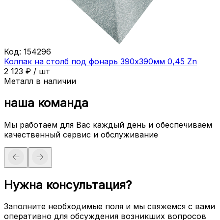
Код:
154296
Колпак на столб под фонарь 390х390мм 0,45 Zn
2 123
₽
/
шт
Металл в наличии
наша команда
Мы работаем для Вас каждый день и обеспечиваем
качественный сервис и обслуживание
Нужна консультация?
Заполните необходимые поля и мы свяжемся с вами
оперативно для обсуждения возникших вопросов