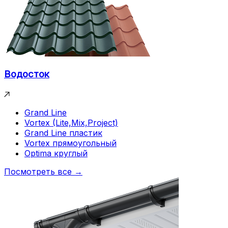
Водосток
Grand Line
Vortex (Lite,Mix,Project)
Grand Line пластик
Vortex прямоугольный
Optima круглый
Посмотреть все →