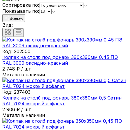
Сортировка по:
Показывать по:
Фильтр
Вид:
Код:
202500
Колпак на столб под фонарь 390х390мм 0,45 ПЭ
RAL 3009 оксидно-красный
2 748
₽
/
шт
Металл в наличии
Код:
237403
Колпак на столб под фонарь 380х380мм 0,5 Сатин
RAL 7024 мокрый асфальт
2 906
₽
/
шт
Металл в наличии