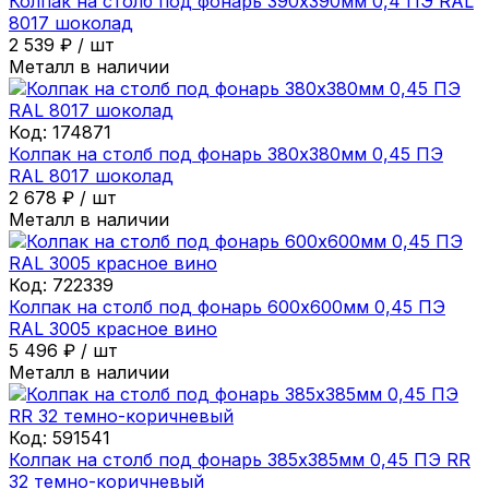
Колпак на столб под фонарь 390х390мм 0,4 ПЭ RAL
8017 шоколад
2 539
₽
/
шт
Металл в наличии
Код:
174871
Колпак на столб под фонарь 380х380мм 0,45 ПЭ
RAL 8017 шоколад
2 678
₽
/
шт
Металл в наличии
Код:
722339
Колпак на столб под фонарь 600х600мм 0,45 ПЭ
RAL 3005 красное вино
5 496
₽
/
шт
Металл в наличии
Код:
591541
Колпак на столб под фонарь 385х385мм 0,45 ПЭ RR
32 темно-коричневый