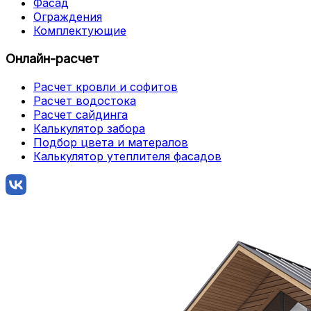
Фасад
Ограждения
Комплектующие
Онлайн-расчет
Расчет кровли и софитов
Расчет водостока
Расчет сайдинга
Калькулятор забора
Подбор цвета и матералов
Калькулятор утеплителя фасадов