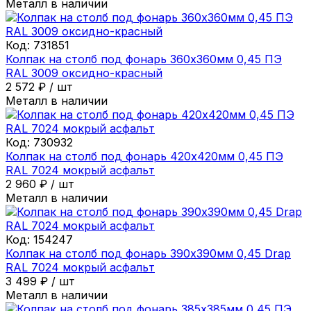
Металл в наличии
Код:
731851
Колпак на столб под фонарь 360х360мм 0,45 ПЭ
RAL 3009 оксидно-красный
2 572
₽
/
шт
Металл в наличии
Код:
730932
Колпак на столб под фонарь 420х420мм 0,45 ПЭ
RAL 7024 мокрый асфальт
2 960
₽
/
шт
Металл в наличии
Код:
154247
Колпак на столб под фонарь 390х390мм 0,45 Drap
RAL 7024 мокрый асфальт
3 499
₽
/
шт
Металл в наличии