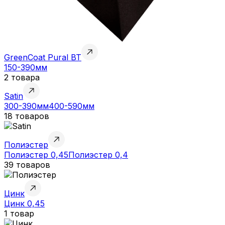
GreenCoat Pural BT
150-390мм
2 товара
Satin
300-390мм
400-590мм
18 товаров
Полиэстер
Полиэстер 0,45
Полиэстер 0,4
39 товаров
Цинк
Цинк 0,45
1 товар