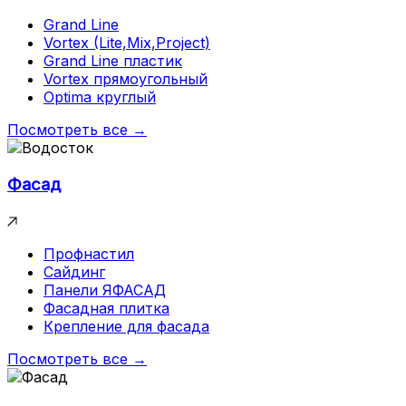
Grand Line
Vortex (Lite,Mix,Project)
Grand Line пластик
Vortex прямоугольный
Optima круглый
Посмотреть все →
Фасад
Профнастил
Сайдинг
Панели ЯФАСАД
Фасадная плитка
Крепление для фасада
Посмотреть все →