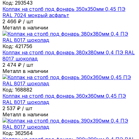
Код:
293543
Колпак на столб под фонарь 350х350мм 0,45 ПЭ
RAL 7024 мокрый асфальт
2 466
₽
/
шт
Металл в наличии
Код:
421756
Колпак на столб под фонарь 380х380мм 0,4 ПЭ RAL
8017 шоколад
2 474
₽
/
шт
Металл в наличии
Код:
168882
Колпак на столб под фонарь 360х360мм 0,45 ПЭ
RAL 8017 шоколад
2 537
₽
/
шт
Металл в наличии
Код:
362564