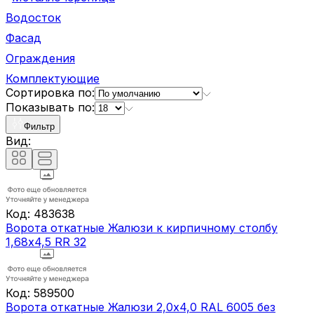
Водосток
Фасад
Ограждения
Комплектующие
Сортировка по:
Показывать по:
Фильтр
Вид:
Код:
483638
Ворота откатные Жалюзи к кирпичному столбу
1,68х4,5 RR 32
Код:
589500
Ворота откатные Жалюзи 2,0х4,0 RAL 6005 без