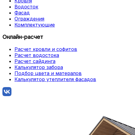
Кровля
Водосток
Фасад
Ограждения
Комплектующие
Онлайн-расчет
Расчет кровли и софитов
Расчет водостока
Расчет сайдинга
Калькулятор забора
Подбор цвета и матералов
Калькулятор утеплителя фасадов