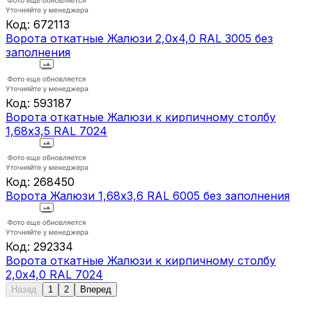
Код:
672113
Ворота откатные Жалюзи 2,0х4,0 RAL 3005 без
заполнения
Код:
593187
Ворота откатные Жалюзи к кирпичному столбу
1,68х3,5 RAL 7024
Код:
268450
Ворота Жалюзи 1,68х3,6 RAL 6005 без заполнения
Код:
292334
Ворота откатные Жалюзи к кирпичному столбу
2,0х4,0 RAL 7024
Назад
1
2
Вперед