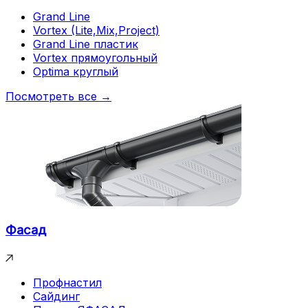
Grand Line
Vortex (Lite,Mix,Project)
Grand Line пластик
Vortex прямоугольный
Optima круглый
Посмотреть все →
Фасад
Профнастил
Сайдинг