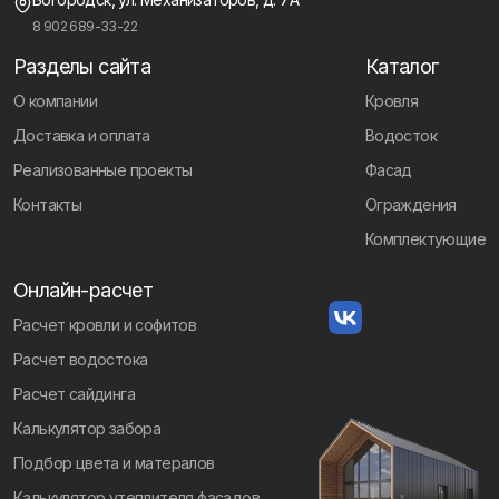
8 902 689-33-22
Разделы сайта
Каталог
О компании
Кровля
Доставка и оплата
Водосток
Реализованные проекты
Фасад
Контакты
Ограждения
Комплектующие
Онлайн-расчет
Расчет кровли и софитов
Расчет водостока
Расчет сайдинга
Калькулятор забора
Подбор цвета и матералов
Калькулятор утеплителя фасадов