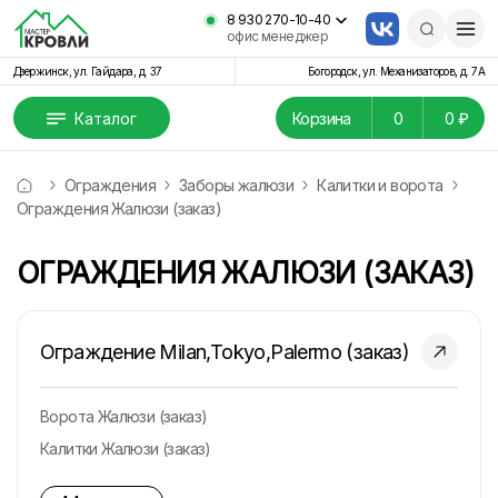
8 930 270-10-40
офис менеджер
Дзержинск, ул. Гайдара, д. 37
Богородск, ул. Механизаторов, д. 7А
Каталог
Корзина
0
0 ₽
Ограждения
Заборы жалюзи
Калитки и ворота
Ограждения Жалюзи (заказ)
ОГРАЖДЕНИЯ ЖАЛЮЗИ (ЗАКАЗ)
Ограждение Milan,Tokyo,Palermo (заказ)
Ворота Жалюзи (заказ)
Калитки Жалюзи (заказ)