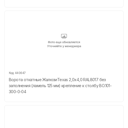
Код:
440647
Ворота откатные ЖалюзиTexas 2,0х4,0 RAL8017 без
заполнения (ламель 125 мм) крепление к столбу ВО.101-
300-0-04