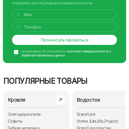
оперативно для обсуждения возникших вопросов
Проконсультироваться
Заполняя форму Вы соглашаетесь с
политикой конфиденциальности и
обработкой персональных данных
ПОПУЛЯРНЫЕ ТОВАРЫ
Кровля
Водосток
Снегодержатели
Grand Line
Софиты
Vortex (Lite,Mix,Project)
Гибкая черепица
Grand Line пластик