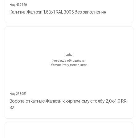
Код:
432429
Калитка Жалюзи 1,68х1 RAL 3005 без заполнения
Код:
278951
Ворота откатные Жалюзи к кирпичному столбу 2,0х4,0 RR
32