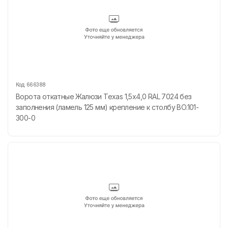
Код:
666388
Ворота откатные Жалюзи Texas 1,5х4,0 RAL 7024 без
заполнения (ламель 125 мм) крепление к столбу ВО.101-
300-0