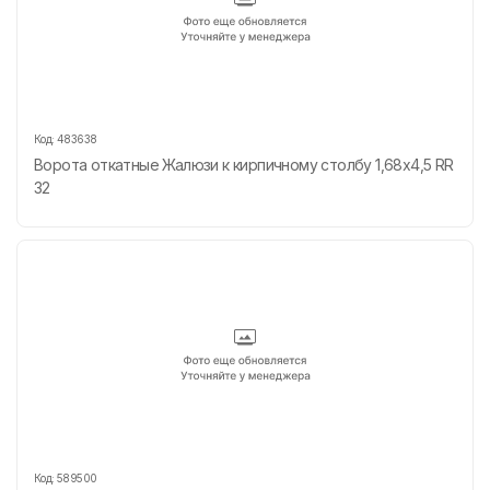
Код:
483638
Ворота откатные Жалюзи к кирпичному столбу 1,68х4,5 RR
32
Код:
589500