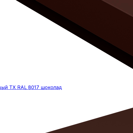
овый ТХ RAL 8017 шоколад