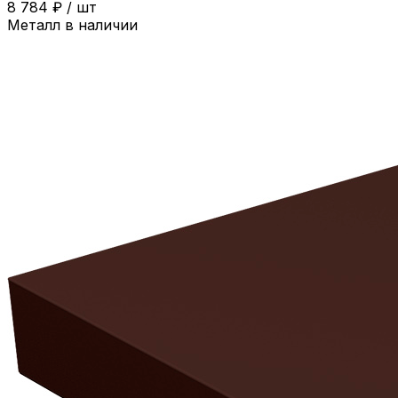
8 784
₽
/
шт
Металл в наличии