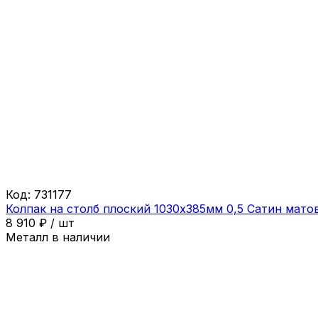
Код:
731177
Колпак на столб плоский 1030х385мм 0,5 Сатин мат
8 910
₽
/
шт
Металл в наличии