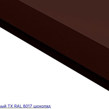
овый ТХ RAL 8017 шоколад