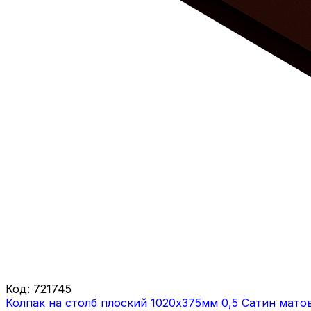
Код:
721745
Колпак на столб плоский 1020х375мм 0,5 Сатин мат