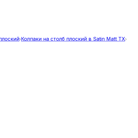
 плоский
Колпаки на столб плоский в Satin Matt TX