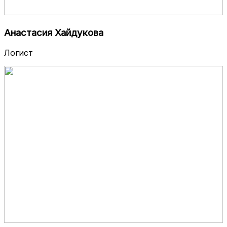
Анастасия Хайдукова
Логист