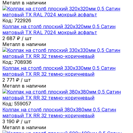
Металл в наличии
Код:
722926
Колпак на столб плоский 320х320мм 0,5 Сатин
матовый ТХ RAL 7024 мокрый асфальт
2 687
₽
/
шт
Металл в наличии
Код:
708936
Колпак на столб плоский 330х330мм 0,5 Сатин
матовый ТХ RR 32 темно-коричневый
2 771
₽
/
шт
Металл в наличии
Код:
559057
Колпак на столб плоский 380х380мм 0,5 Сатин
матовый ТХ RR 32 темно-коричневый
3 190
₽
/
шт
Металл в наличии