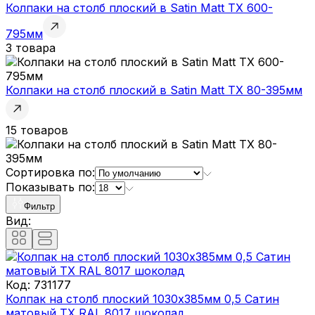
Колпаки на столб плоский в Satin Matt TX 600-
795мм
3 товара
Колпаки на столб плоский в Satin Matt TX 80-395мм
15 товаров
Сортировка по:
Показывать по:
Фильтр
Вид:
Код:
731177
Колпак на столб плоский 1030х385мм 0,5 Сатин
матовый ТХ RAL 8017 шоколад