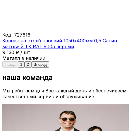
Код:
727616
Колпак на столб плоский 1050х400мм 0,5 Сатин
матовый ТХ RAL 9005 черный
9 130
₽
/
шт
Металл в наличии
Назад
1
2
Вперед
наша команда
Мы работаем для Вас каждый день и обеспечиваем
качественный сервис и обслуживание