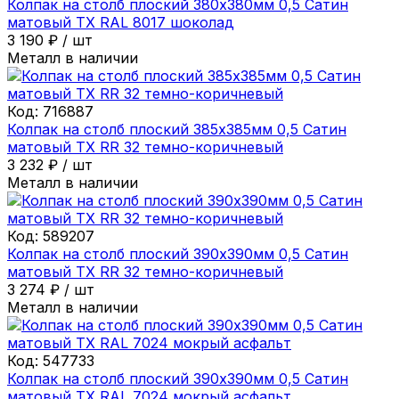
Колпак на столб плоский 380х380мм 0,5 Сатин
матовый ТХ RAL 8017 шоколад
3 190
₽
/
шт
Металл в наличии
Код:
716887
Колпак на столб плоский 385х385мм 0,5 Сатин
матовый ТХ RR 32 темно-коричневый
3 232
₽
/
шт
Металл в наличии
Код:
589207
Колпак на столб плоский 390х390мм 0,5 Сатин
матовый ТХ RR 32 темно-коричневый
3 274
₽
/
шт
Металл в наличии
Код:
547733
Колпак на столб плоский 390х390мм 0,5 Сатин
матовый ТХ RAL 7024 мокрый асфальт