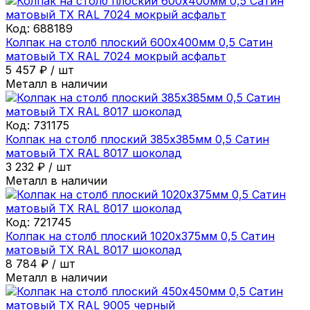
Код:
688189
Колпак на столб плоский 600х400мм 0,5 Сатин
матовый ТХ RAL 7024 мокрый асфальт
5 457
₽
/
шт
Металл в наличии
Код:
731175
Колпак на столб плоский 385х385мм 0,5 Сатин
матовый ТХ RAL 8017 шоколад
3 232
₽
/
шт
Металл в наличии
Код:
721745
Колпак на столб плоский 1020х375мм 0,5 Сатин
матовый ТХ RAL 8017 шоколад
8 784
₽
/
шт
Металл в наличии