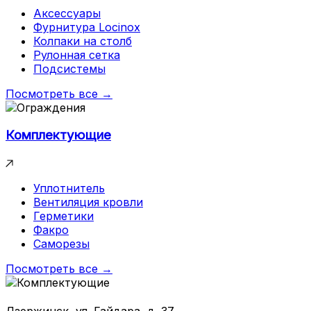
Аксессуары
Фурнитура Locinox
Колпаки на столб
Рулонная сетка
Подсистемы
Посмотреть все →
Комплектующие
Уплотнитель
Вентиляция кровли
Герметики
Факро
Саморезы
Посмотреть все →
Дзержинск, ул. Гайдара, д. 37