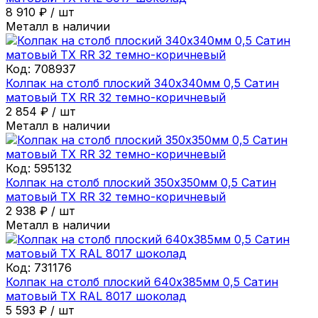
8 910
₽
/
шт
Металл в наличии
Код:
708937
Колпак на столб плоский 340х340мм 0,5 Сатин
матовый ТХ RR 32 темно-коричневый
2 854
₽
/
шт
Металл в наличии
Код:
595132
Колпак на столб плоский 350х350мм 0,5 Сатин
матовый ТХ RR 32 темно-коричневый
2 938
₽
/
шт
Металл в наличии
Код:
731176
Колпак на столб плоский 640х385мм 0,5 Сатин
матовый ТХ RAL 8017 шоколад
5 593
₽
/
шт