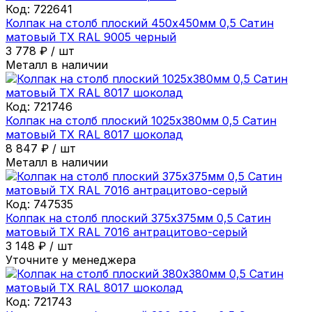
Код:
722641
Колпак на столб плоский 450х450мм 0,5 Сатин
матовый ТХ RAL 9005 черный
3 778
₽
/
шт
Металл в наличии
Код:
721746
Колпак на столб плоский 1025х380мм 0,5 Сатин
матовый ТХ RAL 8017 шоколад
8 847
₽
/
шт
Металл в наличии
Код:
747535
Колпак на столб плоский 375х375мм 0,5 Сатин
матовый ТХ RAL 7016 антрацитово-серый
3 148
₽
/
шт
Уточните у менеджера
Код:
721743