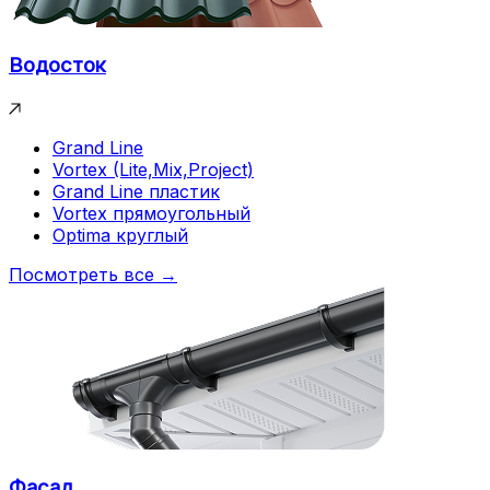
Водосток
Grand Line
Vortex (Lite,Mix,Project)
Grand Line пластик
Vortex прямоугольный
Optima круглый
Посмотреть все →
Фасад