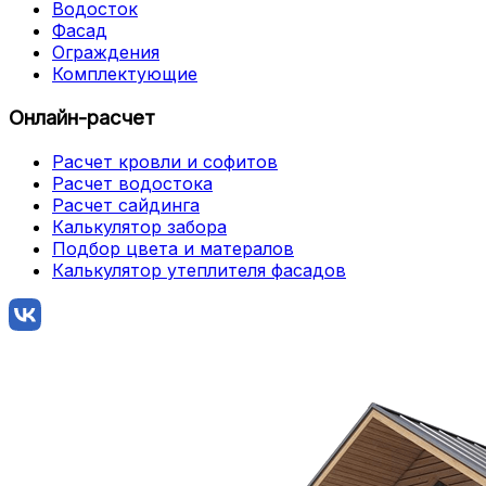
Водосток
Фасад
Ограждения
Комплектующие
Онлайн-расчет
Расчет кровли и софитов
Расчет водостока
Расчет сайдинга
Калькулятор забора
Подбор цвета и матералов
Калькулятор утеплителя фасадов