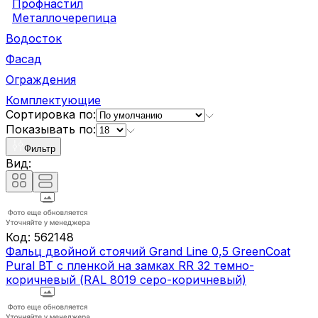
Профнастил
Металлочерепица
Водосток
Фасад
Ограждения
Комплектующие
Сортировка по:
Показывать по:
Фильтр
Вид:
Код:
562148
Фальц двойной стоячий Grand Line 0,5 GreenCoat
Pural BT с пленкой на замках RR 32 темно-
коричневый (RAL 8019 серо-коричневый)