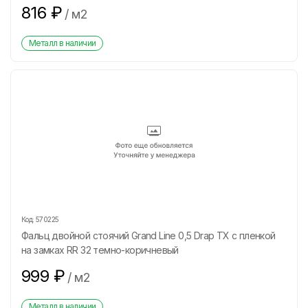
816
₽
/
м2
Металл в наличии
Код:
570225
Фальц двойной стоячий Grand Line 0,5 Drap ТХ с пленкой
на замках RR 32 темно-коричневый
999
₽
/
м2
Металл в наличии