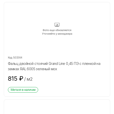
Код:
503364
Фальц двойной стоячий Grand Line 0,45 ПЭ с пленкой на
замках RAL 6005 зеленый мох
815
₽
/
м2
Металл в наличии