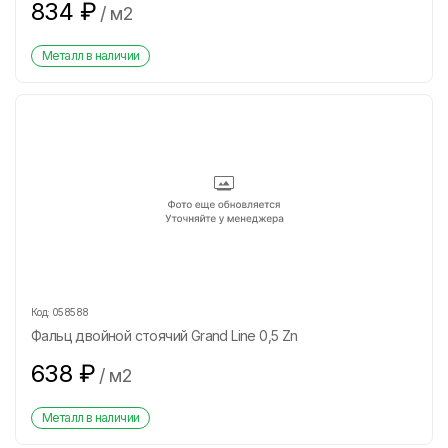
834
₽
/
м2
Металл в наличии
Код:
058588
Фальц двойной стоячий Grand Line 0,5 Zn
638
₽
/
м2
Металл в наличии