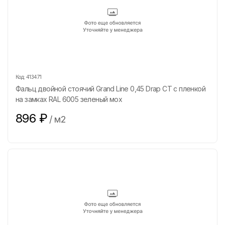
Код:
413471
Фальц двойной стоячий Grand Line 0,45 Drap СТ с пленкой
на замках RAL 6005 зеленый мох
896
₽
/
м2