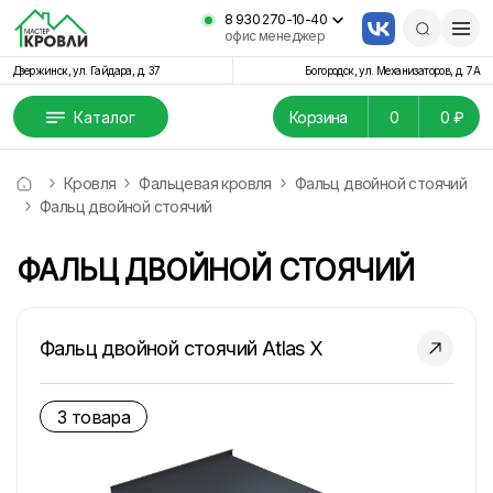
8 930 270-10-40
офис менеджер
Дзержинск, ул. Гайдара, д. 37
Богородск, ул. Механизаторов, д. 7А
Каталог
Корзина
0
0 ₽
Кровля
Фальцевая кровля
Фальц двойной стоячий
Фальц двoйной стоячий
ФАЛЬЦ ДВOЙНОЙ СТОЯЧИЙ
Фальц двойной стоячий Atlas X
3 товара