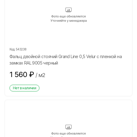
Код:
543238
Фальц двойной стоячий Grand Line 0,5 Velur с пленкой на
замках RAL 9005 черный
1 560
₽
/
м2
Нет в наличии