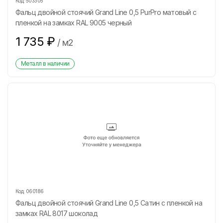
Код:
503305
Фальц двойной стоячий Grand Line 0,5 PurPro матовый с
пленкой на замках RAL 9005 черный
1 735
₽
/
м2
Металл в наличии
Код:
060186
Фальц двойной стоячий Grand Line 0,5 Сатин с пленкой на
замках RAL 8017 шоколад