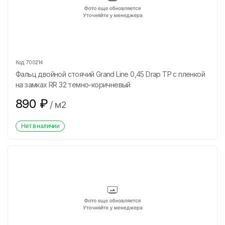
Код:
700214
Фальц двойной стоячий Grand Line 0,45 Drap ТР с пленкой
на замках RR 32 темно-коричневый
890
₽
/
м2
Нет в наличии