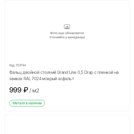
Код:
703744
Фальц двойной стоячий Grand Line 0,5 Drap с пленкой на
замках RAL 7024 мокрый асфальт
999
₽
/
м2
Металл в наличии