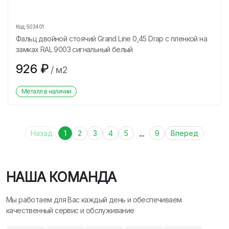
Код:
503401
Фальц двойной стоячий Grand Line 0,45 Drap с пленкой на
замках RAL 9003 сигнальный белый
926
₽
/
м2
Металл в наличии
...
Назад
1
2
3
4
5
9
Вперед
НАША КОМАНДА
Мы работаем для Вас каждый день и обеспечиваем
качественный сервис и обслуживание