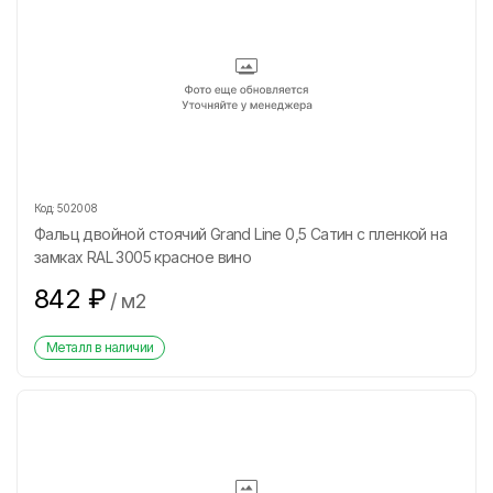
Код:
502008
Фальц двойной стоячий Grand Line 0,5 Сатин с пленкой на
замках RAL 3005 красное вино
842
₽
/
м2
Металл в наличии