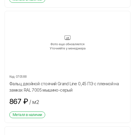
Код:
070588
Фальц двойной стоячий Grand Line 0,45 ПЭ с пленкой на
замках RAL 7005 мышино-серый
867
₽
/
м2
Металл в наличии