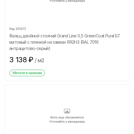
Код:
245973
Фальц двойной стоячий Grand Line 0,5 GreenCoat Pural БТ
матовый с пленкой на замках RR2H3 (RAL 7016
антрацитово-серый)
3 138
₽
/
м2
Металл в наличии