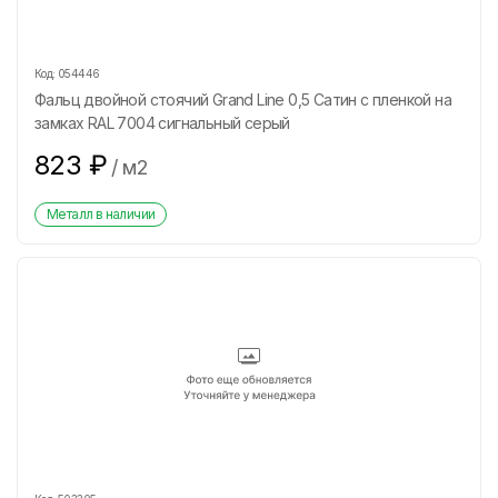
Код:
054446
Фальц двойной стоячий Grand Line 0,5 Сатин с пленкой на
замках RAL 7004 сигнальный серый
823
₽
/
м2
Металл в наличии