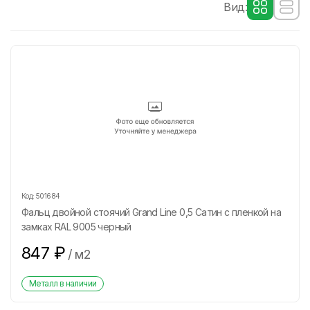
Вид:
Код:
501684
Фальц двойной стоячий Grand Line 0,5 Сатин с пленкой на
замках RAL 9005 черный
847
₽
/
м2
Металл в наличии