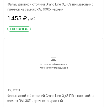
Фальц двойной стоячий Grand Line 0,5 Сатин матовый с
пленкой на замках RAL 9005 черный
1 453
₽
/
м2
Нет в наличии
Код:
061231
Фальц двойной стоячий Grand Line 0,45 ПЭ с пленкой на
замках RAL 3011 коричнево-красный