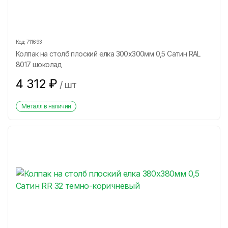
Код:
711693
Колпак на столб плоский елка 300х300мм 0,5 Сатин RAL
8017 шоколад
4 312
₽
/
шт
Металл в наличии