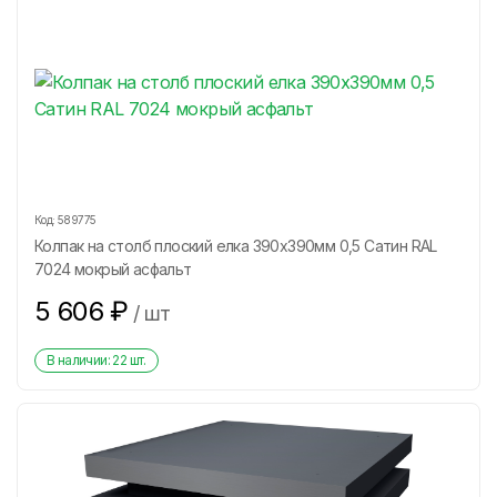
Код:
589775
Колпак на столб плоский елка 390х390мм 0,5 Сатин RAL
7024 мокрый асфальт
5 606
₽
/
шт
В наличии:
22
шт.