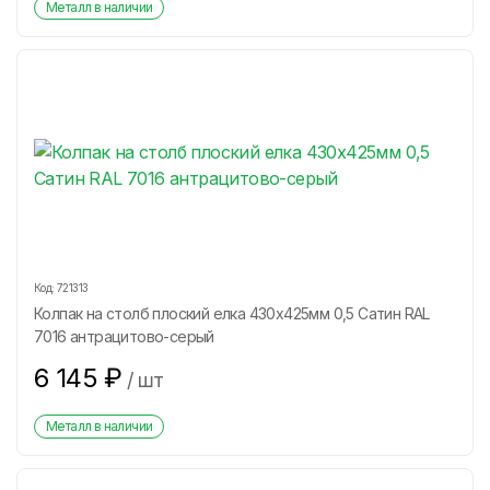
Металл в наличии
Код:
721313
Колпак на столб плоский елка 430х425мм 0,5 Сатин RAL
7016 антрацитово-серый
6 145
₽
/
шт
Металл в наличии