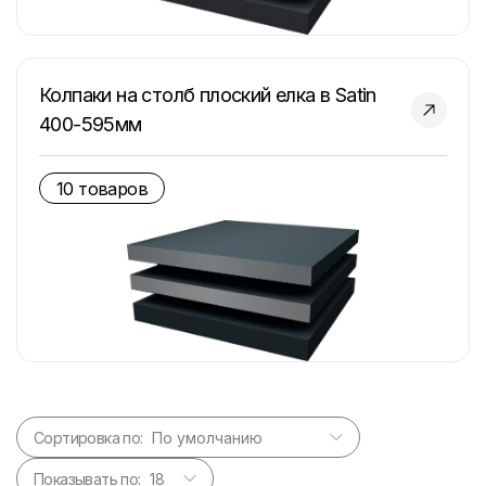
Колпаки на столб плоский елка в Satin
400-595мм
10 товаров
Сортировка по:
Показывать по: