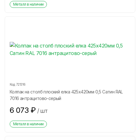
Металл в наличии
Код:
721316
Колпак на столб плоский елка 425х420мм 0,5 Сатин RAL
7016 антрацитово-серый
6 073
₽
/
шт
Металл в наличии