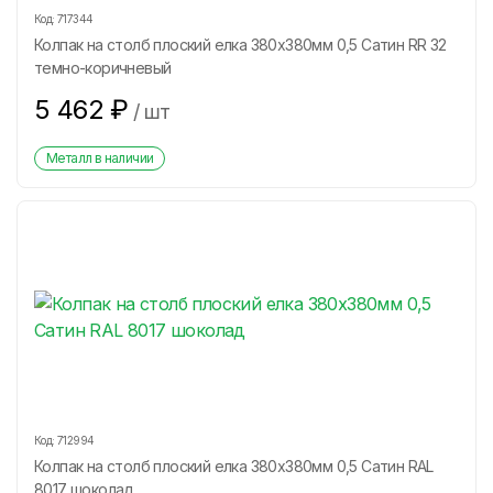
Код:
717344
Колпак на столб плоский елка 380х380мм 0,5 Сатин RR 32
темно-коричневый
5 462
₽
/
шт
Металл в наличии
Код:
712994
Колпак на столб плоский елка 380х380мм 0,5 Сатин RAL
8017 шоколад