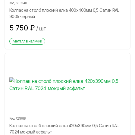
Код:
689240
Колпак на столб плоский елка 400х400мм 0,5 Сатин RAL
9005 черный
5 750
₽
/
шт
Металл в наличии
Код:
721888
Колпак на столб плоский елка 420х390мм 0,5 Сатин RAL
7024 мокрый асфальт