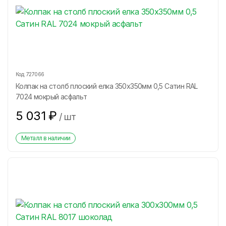
Код:
727066
Колпак на столб плоский елка 350х350мм 0,5 Сатин RAL
7024 мокрый асфальт
5 031
₽
/
шт
Металл в наличии