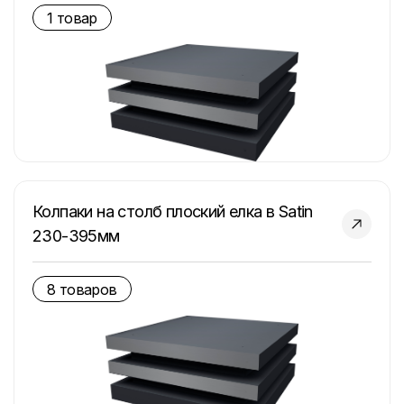
1 товар
Колпаки на столб плоский елка в Satin
230-395мм
8 товаров