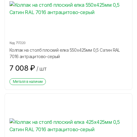
Код:
717220
Колпак на столб плоский елка 550х425мм 0,5 Сатин RAL
7016 антрацитово-серый
7 008
₽
/
шт
Металл в наличии