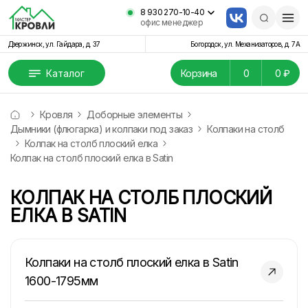
8 930 270-10-40
офис менеджер
Дзержинск, ул. Гайдара, д. 37
Богородск, ул. Механизаторов, д. 7А
Каталог
Корзина
0
0 ₽
Кровля
Доборные элементы
Дымники (флюгарка) и колпаки под заказ
Колпаки на столб
Колпак на столб плоский елка
Колпак на столб плоский елка в Satin
КОЛПАК НА СТОЛБ ПЛОСКИЙ
ЕЛКА В SATIN
Колпаки на столб плоский елка в Satin
1600-1795мм