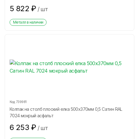
5 822
₽
/
шт
Металл в наличии
Код:
739981
Колпак на столб плоский елка 500х370мм 0,5 Сатин RAL
7024 мокрый асфальт
6 253
₽
/
шт