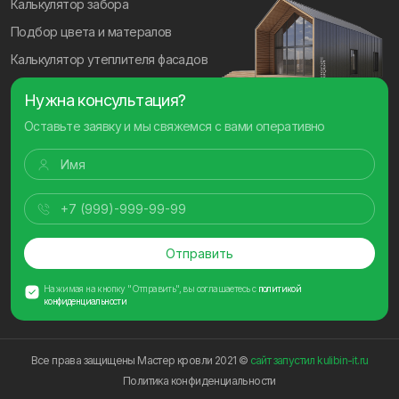
Калькулятор забора
Подбор цвета и матералов
Калькулятор утеплителя фасадов
Нужна консультация?
Оставьте заявку и мы свяжемся с вами оперативно
Отправить
Нажимая на кнопку "Отправить", вы соглашаетесь с
политикой
конфиденциальности
Все права защищены Мастер кровли 2021 ©
сайт запустил kulibin-it.ru
Политика конфиденциальности