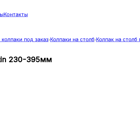
ты
Контакты
 колпаки под заказ
Колпаки на столб
Колпак на столб 
tin 230-395мм