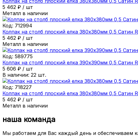
Колпак на столб плоский елка 380х380мм 0,5 Сатин 
5 462
₽
/
шт
Металл в наличии
Код:
712994
Колпак на столб плоский елка 380х380мм 0,5 Сатин 
5 462
₽
/
шт
Металл в наличии
Код:
589775
Колпак на столб плоский елка 390х390мм 0,5 Сатин 
5 606
₽
/
шт
В наличии:
22
шт.
Код:
718227
Колпак на столб плоский елка 380х380мм 0,5 Сатин 
5 462
₽
/
шт
Металл в наличии
наша команда
Мы работаем для Вас каждый день и обеспечиваем 