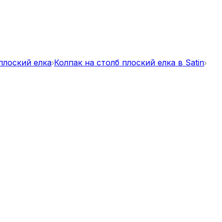
плоский елка
Колпак на столб плоский елка в Satin