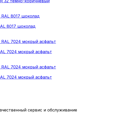
RR 32 темно-коричневый
RAL 8017 шоколад
RAL 7024 мокрый асфальт
RAL 7024 мокрый асфальт
качественный сервис и обслуживание