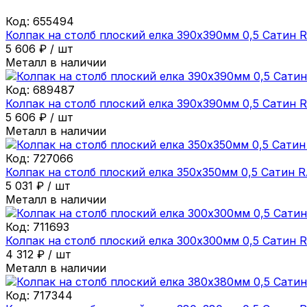
Код:
655494
Колпак на столб плоский елка 390х390мм 0,5 Сатин 
5 606
₽
/
шт
Металл в наличии
Код:
689487
Колпак на столб плоский елка 390х390мм 0,5 Сатин 
5 606
₽
/
шт
Металл в наличии
Код:
727066
Колпак на столб плоский елка 350х350мм 0,5 Сатин 
5 031
₽
/
шт
Металл в наличии
Код:
711693
Колпак на столб плоский елка 300х300мм 0,5 Сатин 
4 312
₽
/
шт
Металл в наличии
Код:
717344