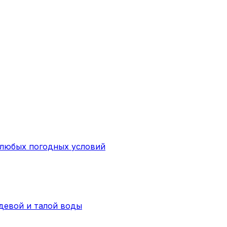
 любых погодных условий
девой и талой воды