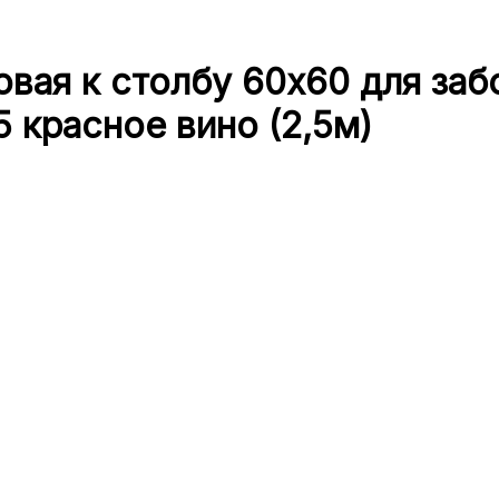
вая к столбу 60х60 для заб
 красное вино (2,5м)