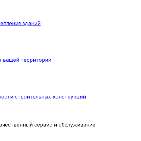
тепления зданий
я вашей территории
ности строительных конструкций
качественный сервис и обслуживание