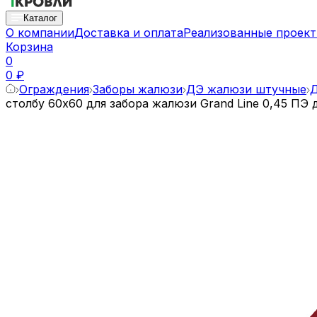
Каталог
О компании
Доставка и оплата
Реализованные проек
Корзина
0
0 ₽
Ограждения
Заборы жалюзи
ДЭ жалюзи штучные
Д
столбу 60х60 для забора жалюзи Grand Line 0,45 ПЭ 