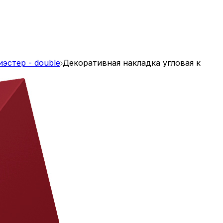
эстер - double
Декоративная накладка угловая к