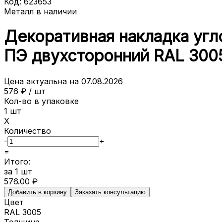
Код:
623653
Металл в наличии
Декоративная накладка угло
ПЭ двухсторонний RAL 3005
Цена актуальна на
07.08.2026
576
₽ /
шт
Кол-во в упаковке
1
шт
X
Количество
-
+
=
Итого:
за
1
шт
576.00
₽
Добавить в корзину
Заказать консультацию
Цвет
RAL 3005
Толщина