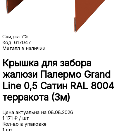
Скидка
7
%
Код:
617047
Металл в наличии
Крышка для забора
жалюзи Палермо Grand
Line 0,5 Сатин RAL 8004
терракота (3м)
Цена актуальна на
08.08.2026
1 171
₽ /
шт
Кол-во в упаковке
1
шт