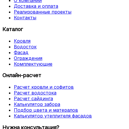
О компании
Доставка и оплата
Реализованные проекты
Контакты
Каталог
Кровля
Водосток
Фасад
Ограждения
Комплектующие
Онлайн-расчет
Расчет кровли и софитов
Расчет водостока
Расчет сайдинга
Калькулятор забора
Подбор цвета и матералов
Калькулятор утеплителя фасадов
Нужна консультация?