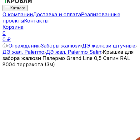
Каталог
О компании
Доставка и оплата
Реализованные
проекты
Контакты
Корзина
0
0 ₽
Ограждения
Заборы жалюзи
ДЭ жалюзи штучные
ДЭ жал. Palermo
ДЭ жал. Palermo Satin
Крышка для
забора жалюзи Палермо Grand Line 0,5 Сатин RAL
8004 терракота (3м)