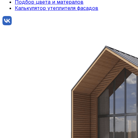
Подбор цвета и матералов
Калькулятор утеплителя фасадов