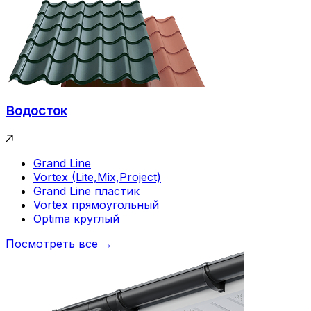
Водосток
Grand Line
Vortex (Lite,Mix,Project)
Grand Line пластик
Vortex прямоугольный
Optima круглый
Посмотреть все →