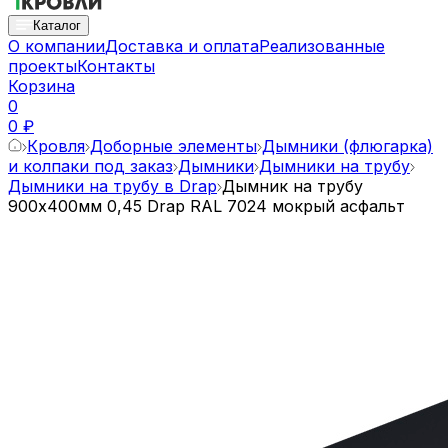
Каталог
О компании
Доставка и оплата
Реализованные
проекты
Контакты
Корзина
0
0 ₽
Кровля
Доборные элементы
Дымники (флюгарка)
и колпаки под заказ
Дымники
Дымники на трубу
Дымники на трубу в Drap
Дымник на трубу
900х400мм 0,45 Drap RAL 7024 мокрый асфальт