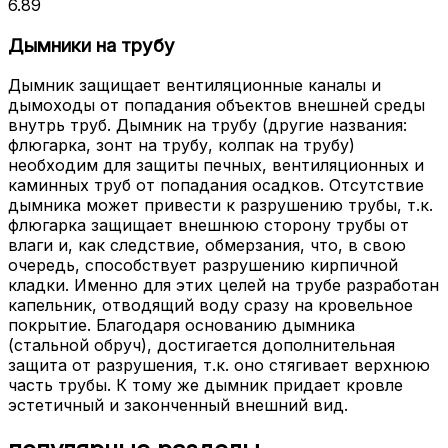
6.89
Дымники на трубу
Дымник защищает вентиляционные каналы и
дымоходы от попадания объектов внешней среды
внутрь труб. Дымник на трубу (другие названия:
флюгарка, зонт на трубу, колпак на трубу)
необходим для защиты печных, вентиляционных и
каминных труб от попадания осадков. Отсутствие
дымника может привести к разрушению трубы, т.к.
флюгарка защищает внешнюю сторону трубы от
влаги и, как следствие, обмерзания, что, в свою
очередь, способствует разрушению кирпичной
кладки. Именно для этих целей на трубе разработан
капельник, отводящий воду сразу на кровельное
покрытие. Благодаря основанию дымника
(стальной обруч), достигается дополнительная
защита от разрушения, т.к. оно стягивает верхнюю
часть трубы. К тому же дымник придает кровле
эстетичный и законченный внешний вид.