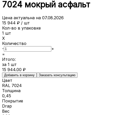
7024 мокрый асфальт
Цена актуальна на
07.08.2026
15 944
₽ /
шт
Кол-во в упаковке
1
шт
X
Количество
-
+
=
Итого:
за
1
шт
15 944.00
₽
Добавить в корзину
Заказать консультацию
Цвет
RAL 7024
Толщина
0,45
Покрытие
Drap
Вес