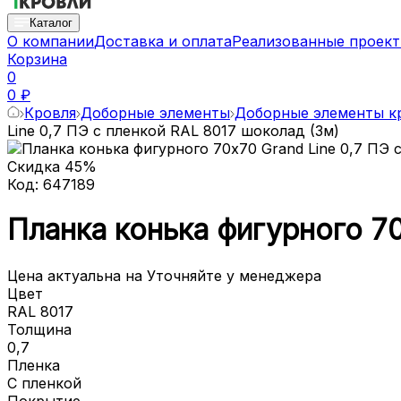
Каталог
О компании
Доставка и оплата
Реализованные проек
Корзина
0
0 ₽
Кровля
Доборные элементы
Доборные элементы к
Line 0,7 ПЭ с пленкой RAL 8017 шоколад (3м)
Скидка
45
%
Код:
647189
Планка конька фигурного 70
Цена актуальна на
Уточняйте у менеджера
Цвет
RAL 8017
Толщина
0,7
Пленка
С пленкой
Покрытие