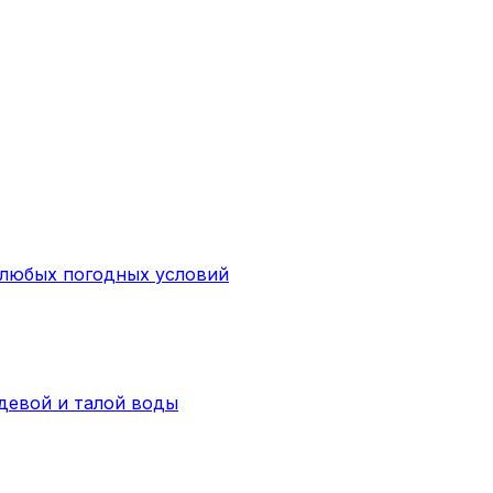
 любых погодных условий
девой и талой воды