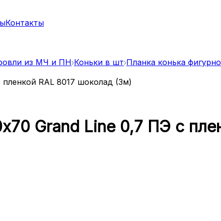
ты
Контакты
ровли из МЧ и ПН
Коньки в шт
Планка конька фигурно
х70 Grand Line 0,7 ПЭ с пле