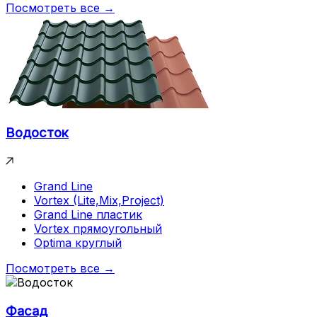
Посмотреть все →
Водосток
Grand Line
Vortex (Lite,Mix,Project)
Grand Line пластик
Vortex прямоугольный
Optima круглый
Посмотреть все →
Фасад