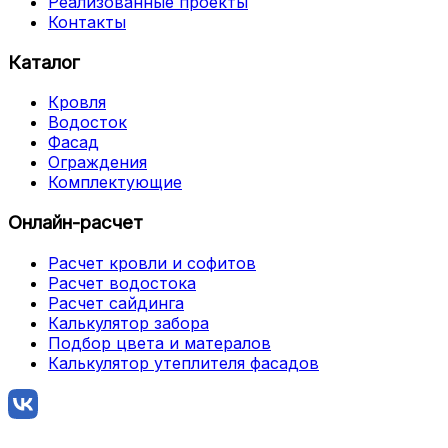
Реализованные проекты
Контакты
Каталог
Кровля
Водосток
Фасад
Ограждения
Комплектующие
Онлайн-расчет
Расчет кровли и софитов
Расчет водостока
Расчет сайдинга
Калькулятор забора
Подбор цвета и матералов
Калькулятор утеплителя фасадов