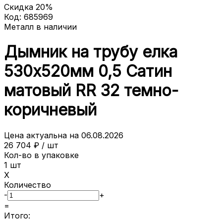
Скидка
20
%
Код:
685969
Металл в наличии
Дымник на трубу елка
530х520мм 0,5 Сатин
матовый RR 32 темно-
коричневый
Цена актуальна на
06.08.2026
26 704
₽ /
шт
Кол-во в упаковке
1
шт
X
Количество
-
+
=
Итого: