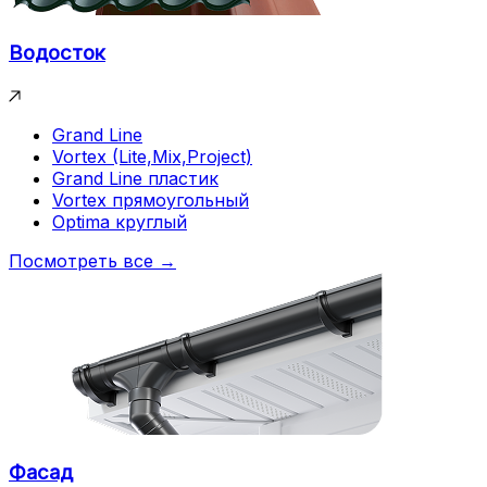
Водосток
Grand Line
Vortex (Lite,Mix,Project)
Grand Line пластик
Vortex прямоугольный
Optima круглый
Посмотреть все →
Фасад