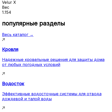
Velur X
Вес
1.154
популярные разделы
Весь каталог →
Кровля
Надежные кровельные решения для защиты дома
от любых погодных условий
Водосток
Эффективные водосточные системы для отвода
дождевой и талой воды