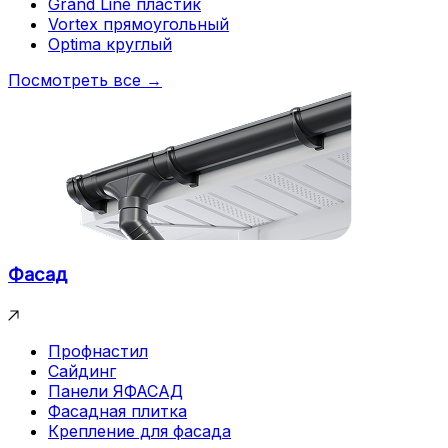
Grand Line пластик
Vortex прямоугольный
Optima круглый
Посмотреть все →
Фасад
Профнастил
Сайдинг
Панели ЯФАСАД
Фасадная плитка
Крепление для фасада