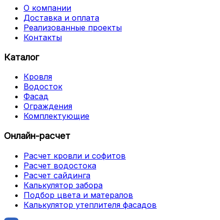
О компании
Доставка и оплата
Реализованные проекты
Контакты
Каталог
Кровля
Водосток
Фасад
Ограждения
Комплектующие
Онлайн-расчет
Расчет кровли и софитов
Расчет водостока
Расчет сайдинга
Калькулятор забора
Подбор цвета и матералов
Калькулятор утеплителя фасадов