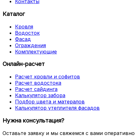
Контакты
Каталог
Кровля
Водосток
Фасад
Ограждения
Комплектующие
Онлайн-расчет
Расчет кровли и софитов
Расчет водостока
Расчет сайдинга
Калькулятор забора
Подбор цвета и матералов
Калькулятор утеплителя фасадов
Нужна консультация?
Оставьте заявку и мы свяжемся с вами оперативно