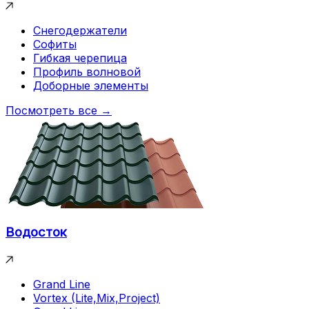
Снегодержатели
Софиты
Гибкая черепица
Профиль волновой
Доборные элементы
Посмотреть все →
Водосток
Grand Line
Vortex (Lite,Mix,Project)