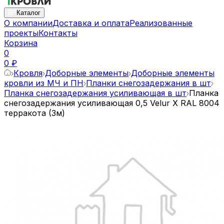
Каталог
О компании
Доставка и оплата
Реализованные
проекты
Контакты
Корзина
0
0 ₽
Кровля
Доборные элементы
Доборные элементы
кровли из МЧ и ПН
Планки снегозадержания в шт
Планка снегозадержания усиливающая в шт
Планка
снегозадержания усиливающая 0,5 Velur X RAL 8004
терракота (3м)