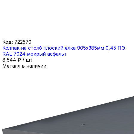
Код:
722570
Колпак на столб плоский елка 905х385мм 0,45 ПЭ
RAL 7024 мокрый асфальт
8 544
₽
/
шт
Металл в наличии