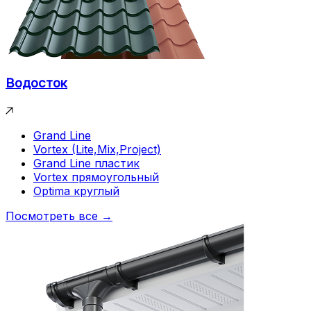
Водосток
Grand Line
Vortex (Lite,Mix,Project)
Grand Line пластик
Vortex прямоугольный
Optima круглый
Посмотреть все →