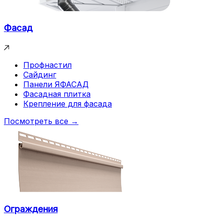
Фасад
Профнастил
Сайдинг
Панели ЯФАСАД
Фасадная плитка
Крепление для фасада
Посмотреть все →
Ограждения