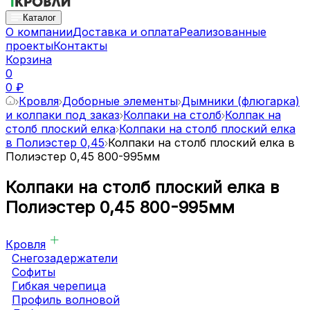
Каталог
О компании
Доставка и оплата
Реализованные
проекты
Контакты
Корзина
0
0 ₽
Кровля
Доборные элементы
Дымники (флюгарка)
и колпаки под заказ
Колпаки на столб
Колпак на
столб плоский елка
Колпаки на столб плоский елка
в Полиэстер 0,45
Колпаки на столб плоский елка в
Полиэстер 0,45 800-995мм
Колпаки на столб плоский елка в
Полиэстер 0,45 800-995мм
Кровля
Снегозадержатели
Софиты
Гибкая черепица
Профиль волновой