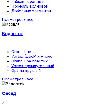
Гибкая черепица
Профиль волновой
Доборные элементы
Посмотреть все →
Водосток
Grand Line
Vortex (Lite,Mix,Project)
Grand Line пластик
Vortex прямоугольный
Optima круглый
Посмотреть все →
Фасад