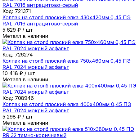
Код:
721371
Колпак на столб плоский елка 430х420мм 0,45 ПЭ
RAL 7016 антрацитово-серый
5 629
₽
/
шт
Металл в наличии
Код:
726274
Колпак на столб плоский елка 750х460мм 0,45 ПЭ
RAL 7024 мокрый асфальт
10 418
₽
/
шт
Металл в наличии
Код:
708946
Колпак на столб плоский елка 400х400мм 0,45 ПЭ
RAL 7024 мокрый асфальт
5 298
₽
/
шт
Металл в наличии