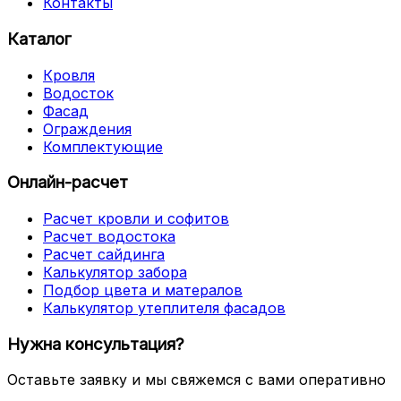
Контакты
Каталог
Кровля
Водосток
Фасад
Ограждения
Комплектующие
Онлайн-расчет
Расчет кровли и софитов
Расчет водостока
Расчет сайдинга
Калькулятор забора
Подбор цвета и матералов
Калькулятор утеплителя фасадов
Нужна консультация?
Оставьте заявку и мы свяжемся с вами оперативно