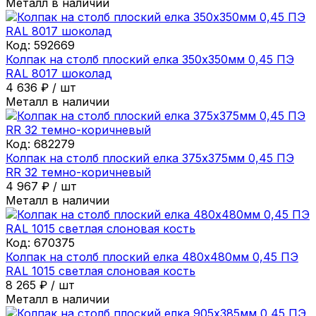
Металл в наличии
Код:
592669
Колпак на столб плоский елка 350х350мм 0,45 ПЭ
RAL 8017 шоколад
4 636
₽
/
шт
Металл в наличии
Код:
682279
Колпак на столб плоский елка 375х375мм 0,45 ПЭ
RR 32 темно-коричневый
4 967
₽
/
шт
Металл в наличии
Код:
670375
Колпак на столб плоский елка 480х480мм 0,45 ПЭ
RAL 1015 светлая слоновая кость
8 265
₽
/
шт
Металл в наличии