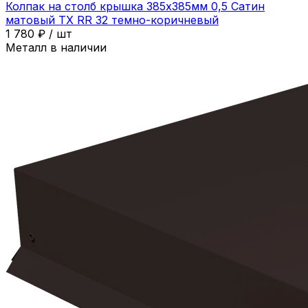
Колпак на столб крышка 385х385мм 0,5 Сатин
матовый ТХ RR 32 темно-коричневый
1 780
₽
/
шт
Металл в наличии