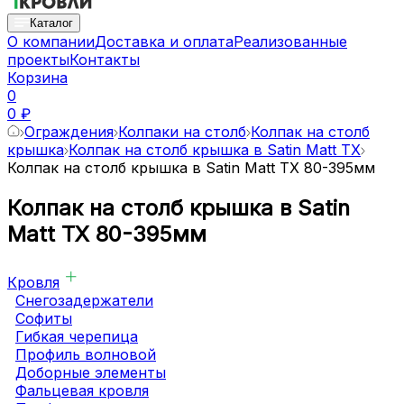
Каталог
О компании
Доставка и оплата
Реализованные
проекты
Контакты
Корзина
0
0 ₽
Ограждения
Колпаки на столб
Колпак на столб
крышка
Колпак на столб крышка в Satin Matt TX
Колпак на столб крышка в Satin Matt TX 80-395мм
Колпак на столб крышка в Satin
Matt TX 80-395мм
Кровля
Снегозадержатели
Софиты
Гибкая черепица
Профиль волновой
Доборные элементы
Фальцевая кровля