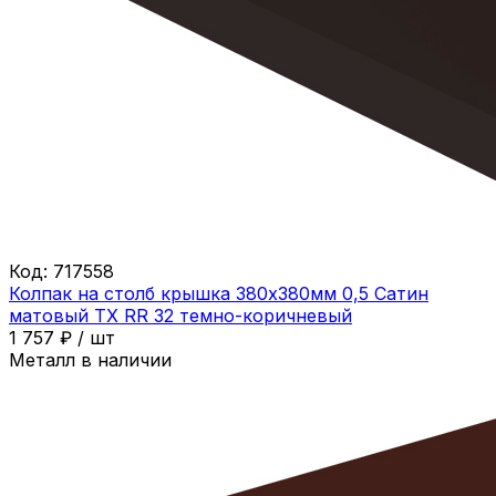
Код:
717558
Колпак на столб крышка 380х380мм 0,5 Сатин
матовый ТХ RR 32 темно-коричневый
1 757
₽
/
шт
Металл в наличии