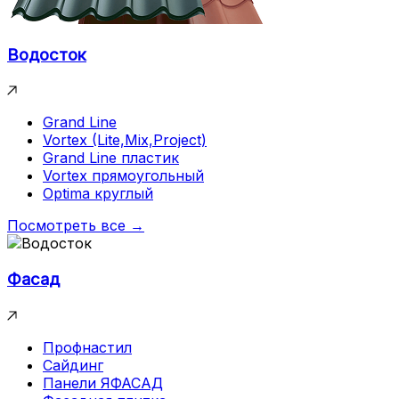
Водосток
Grand Line
Vortex (Lite,Mix,Project)
Grand Line пластик
Vortex прямоугольный
Optima круглый
Посмотреть все →
Фасад
Профнастил
Сайдинг
Панели ЯФАСАД