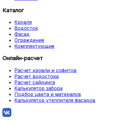
Каталог
Кровля
Водосток
Фасад
Ограждения
Комплектующие
Онлайн-расчет
Расчет кровли и софитов
Расчет водостока
Расчет сайдинга
Калькулятор забора
Подбор цвета и матералов
Калькулятор утеплителя фасадов