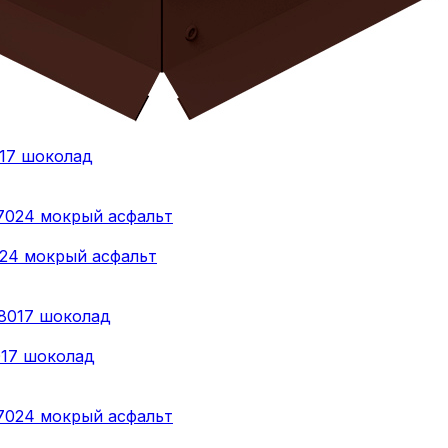
017 шоколад
024 мокрый асфальт
017 шоколад