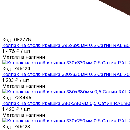
Код:
692778
Колпак на столб крышка 395х395мм 0,5 Сатин RAL 8
1 476
₽
/
шт
Металл в наличии
Код:
749124
Колпак на столб крышка 330х330мм 0,5 Сатин RAL 7
1 233
₽
/
шт
Металл в наличии
Код:
728445
Колпак на столб крышка 380х380мм 0,5 Сатин RAL 8
1 420
₽
/
шт
Металл в наличии
Код:
749123