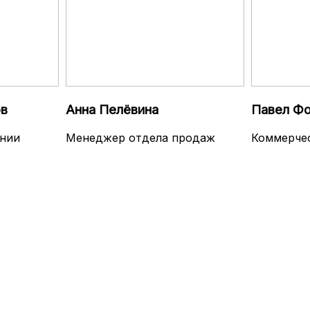
в
Анна Пелёвина
Павел Ф
нии
Менеджер отдела продаж
Коммерче