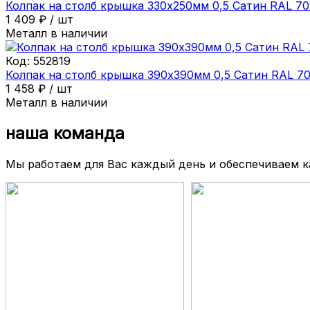
Колпак на столб крышка 330х250мм 0,5 Сатин RAL 7
1 409
₽
/
шт
Металл в наличии
Код:
552819
Колпак на столб крышка 390х390мм 0,5 Сатин RAL 7
1 458
₽
/
шт
Металл в наличии
наша команда
Мы работаем для Вас каждый день и обеспечиваем 