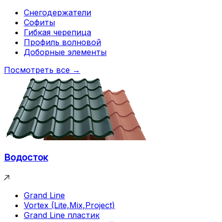
Снегодержатели
Софиты
Гибкая черепица
Профиль волновой
Доборные элементы
Посмотреть все →
Водосток
Grand Line
Vortex (Lite,Mix,Project)
Grand Line пластик