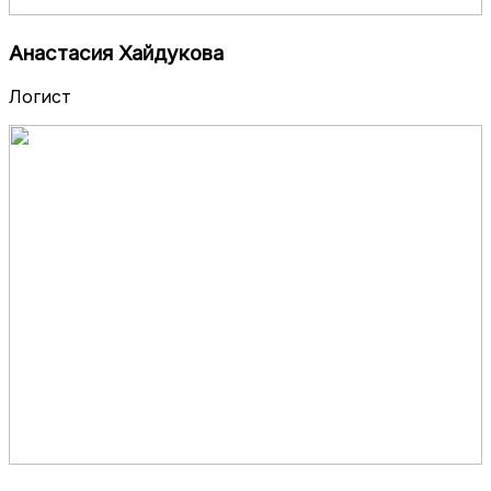
Анастасия Хайдукова
Логист