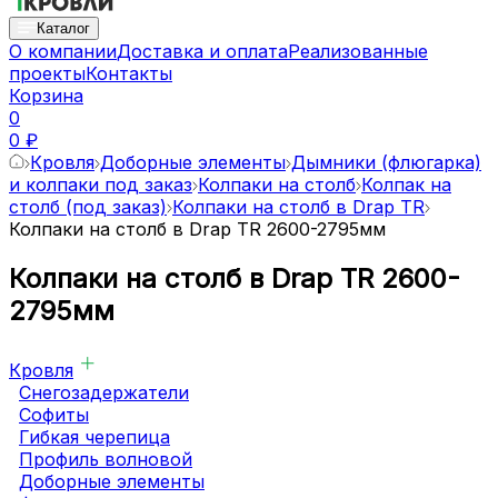
Каталог
О компании
Доставка и оплата
Реализованные
проекты
Контакты
Корзина
0
0 ₽
Кровля
Доборные элементы
Дымники (флюгарка)
и колпаки под заказ
Колпаки на столб
Колпак на
столб (под заказ)
Колпаки на столб в Drap TR
Колпаки на столб в Drap TR 2600-2795мм
Колпаки на столб в Drap TR 2600-
2795мм
Кровля
Снегозадержатели
Софиты
Гибкая черепица
Профиль волновой
Доборные элементы