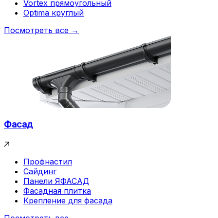
Vortex прямоугольный
Optima круглый
Посмотреть все →
Фасад
Профнастил
Сайдинг
Панели ЯФАСАД
Фасадная плитка
Крепление для фасада