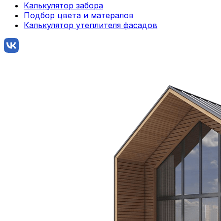
Калькулятор забора
Подбор цвета и матералов
Калькулятор утеплителя фасадов