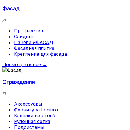
Фасад
Профнастил
Сайдинг
Панели ЯФАСАД
Фасадная плитка
Крепление для фасада
Посмотреть все →
Ограждения
Аксессуары
Фурнитура Locinox
Колпаки на столб
Рулонная сетка
Подсистемы