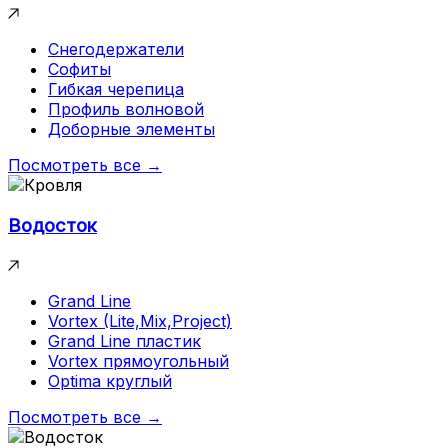
Снегодержатели
Софиты
Гибкая черепица
Профиль волновой
Доборные элементы
Посмотреть все →
Водосток
Grand Line
Vortex (Lite,Mix,Project)
Grand Line пластик
Vortex прямоугольный
Optima круглый
Посмотреть все →