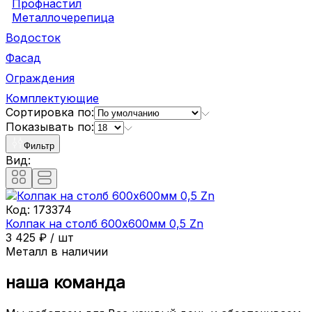
Профнастил
Металлочерепица
Водосток
Фасад
Ограждения
Комплектующие
Сортировка по:
Показывать по:
Фильтр
Вид:
Код:
173374
Колпак на столб 600х600мм 0,5 Zn
3 425
₽
/
шт
Металл в наличии
наша команда