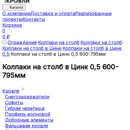
Каталог
О компании
Доставка и оплата
Реализованные
проекты
Контакты
Корзина
0
0 ₽
Ограждения
Колпаки на столб
Колпаки на столб
Колпаки на столб в Цинк
Колпаки на столб в Цинк
0,5
Колпаки на столб в Цинк 0,5 600-795мм
Колпаки на столб в Цинк 0,5 600-
795мм
Кровля
Снегозадержатели
Софиты
Гибкая черепица
Профиль волновой
Доборные элементы
Фальцевая кровля