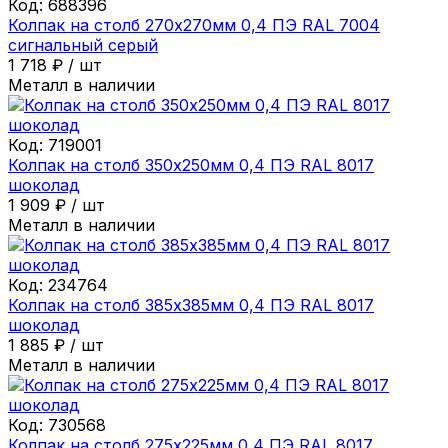
Код:
688396
Колпак на столб 270х270мм 0,4 ПЭ RAL 7004
сигнальный серый
1 718
₽
/
шт
Металл в наличии
Код:
719001
Колпак на столб 350х250мм 0,4 ПЭ RAL 8017
шоколад
1 909
₽
/
шт
Металл в наличии
Код:
234764
Колпак на столб 385х385мм 0,4 ПЭ RAL 8017
шоколад
1 885
₽
/
шт
Металл в наличии
Код:
730568
Колпак на столб 275х225мм 0,4 ПЭ RAL 8017