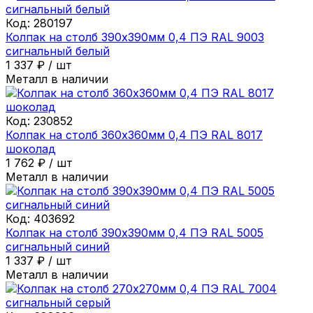
Код:
280197
Колпак на столб 390х390мм 0,4 ПЭ RAL 9003
сигнальный белый
1 337
₽
/
шт
Металл в наличии
Код:
230852
Колпак на столб 360х360мм 0,4 ПЭ RAL 8017
шоколад
1 762
₽
/
шт
Металл в наличии
Код:
403692
Колпак на столб 390х390мм 0,4 ПЭ RAL 5005
сигнальный синий
1 337
₽
/
шт
Металл в наличии