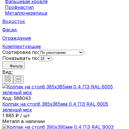
Фальцевая кровля
Профнастил
Металлочерепица
Водосток
Фасад
Ограждения
Комплектующие
Сортировка по:
Показывать по:
Фильтр
Вид:
Код:
588043
Колпак на столб 385х385мм 0,4 ПЭ RAL 6005
зеленый мох
1 885
₽
/
шт
Металл в наличии