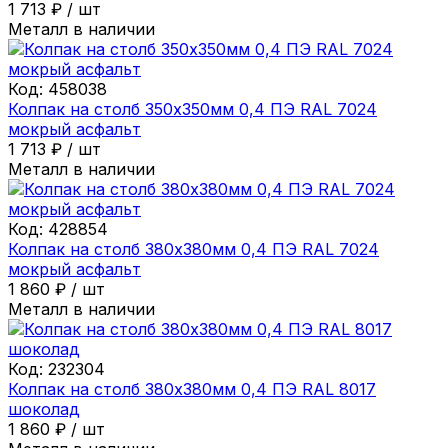
1 713
₽
/
шт
Металл в наличии
Код:
458038
Колпак на столб 350х350мм 0,4 ПЭ RAL 7024
мокрый асфальт
1 713
₽
/
шт
Металл в наличии
Код:
428854
Колпак на столб 380х380мм 0,4 ПЭ RAL 7024
мокрый асфальт
1 860
₽
/
шт
Металл в наличии
Код:
232304
Колпак на столб 380х380мм 0,4 ПЭ RAL 8017
шоколад
1 860
₽
/
шт