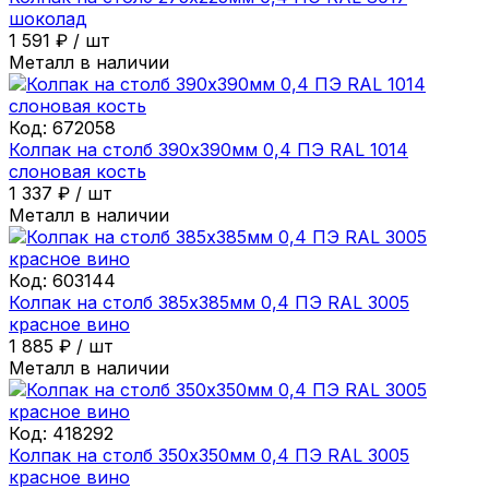
шоколад
1 591
₽
/
шт
Металл в наличии
Код:
672058
Колпак на столб 390х390мм 0,4 ПЭ RAL 1014
слоновая кость
1 337
₽
/
шт
Металл в наличии
Код:
603144
Колпак на столб 385х385мм 0,4 ПЭ RAL 3005
красное вино
1 885
₽
/
шт
Металл в наличии
Код:
418292
Колпак на столб 350х350мм 0,4 ПЭ RAL 3005
красное вино