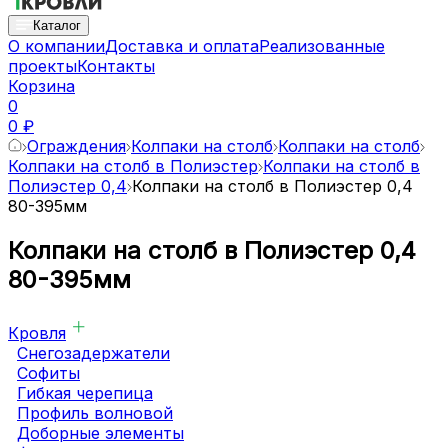
Каталог
О компании
Доставка и оплата
Реализованные
проекты
Контакты
Корзина
0
0 ₽
Ограждения
Колпаки на столб
Колпаки на столб
Колпаки на столб в Полиэстер
Колпаки на столб в
Полиэстер 0,4
Колпаки на столб в Полиэстер 0,4
80-395мм
Колпаки на столб в Полиэстер 0,4
80-395мм
Кровля
Снегозадержатели
Софиты
Гибкая черепица
Профиль волновой
Доборные элементы