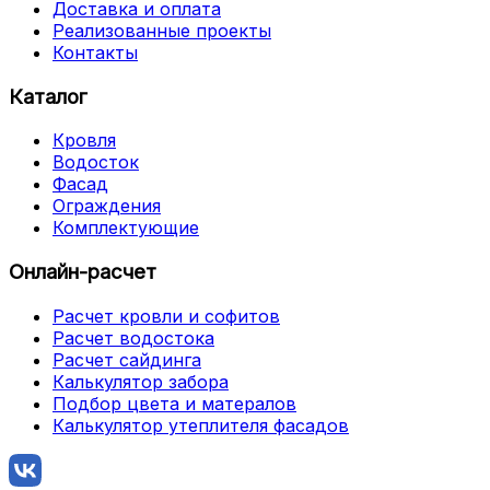
Доставка и оплата
Реализованные проекты
Контакты
Каталог
Кровля
Водосток
Фасад
Ограждения
Комплектующие
Онлайн-расчет
Расчет кровли и софитов
Расчет водостока
Расчет сайдинга
Калькулятор забора
Подбор цвета и матералов
Калькулятор утеплителя фасадов