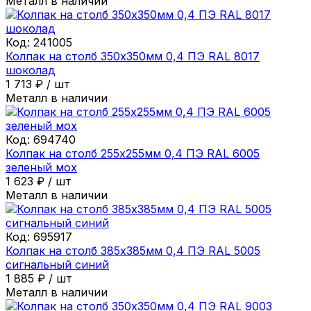
Металл в наличии
Код:
241005
Колпак на столб 350х350мм 0,4 ПЭ RAL 8017
шоколад
1 713
₽
/
шт
Металл в наличии
Код:
694740
Колпак на столб 255х255мм 0,4 ПЭ RAL 6005
зеленый мох
1 623
₽
/
шт
Металл в наличии
Код:
695917
Колпак на столб 385х385мм 0,4 ПЭ RAL 5005
сигнальный синий
1 885
₽
/
шт
Металл в наличии