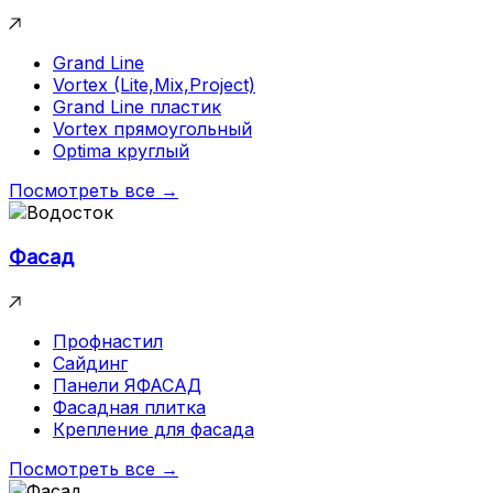
Grand Line
Vortex (Lite,Mix,Project)
Grand Line пластик
Vortex прямоугольный
Optima круглый
Посмотреть все →
Фасад
Профнастил
Сайдинг
Панели ЯФАСАД
Фасадная плитка
Крепление для фасада
Посмотреть все →