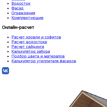
Водосток
Фасад
Ограждения
Комплектующие
Онлайн-расчет
Расчет кровли и софитов
Расчет водостока
Расчет сайдинга
Калькулятор забора
Подбор цвета и матералов
Калькулятор утеплителя фасадов