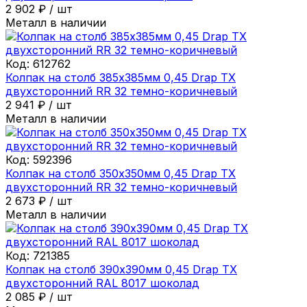
2 902
₽
/
шт
Металл в наличии
Код:
612762
Колпак на столб 385х385мм 0,45 Drap ТХ
двухсторонний RR 32 темно-коричневый
2 941
₽
/
шт
Металл в наличии
Код:
592396
Колпак на столб 350х350мм 0,45 Drap ТХ
двухсторонний RR 32 темно-коричневый
2 673
₽
/
шт
Металл в наличии
Код:
721385
Колпак на столб 390х390мм 0,45 Drap ТХ
двухсторонний RAL 8017 шоколад
2 085
₽
/
шт