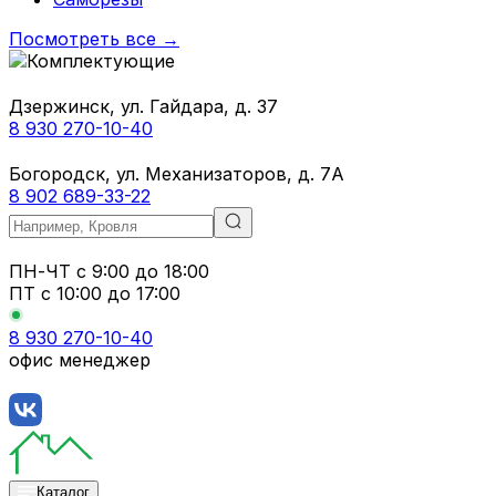
Посмотреть все →
Дзержинск, ул. Гайдара, д. 37
8 930 270-10-40
Богородск, ул. Механизаторов, д. 7А
8 902 689-33-22
ПН-ЧТ
с 9:00 до 18:00
ПТ с
10:00 до 17:00
8 930 270-10-40
офис менеджер
Каталог