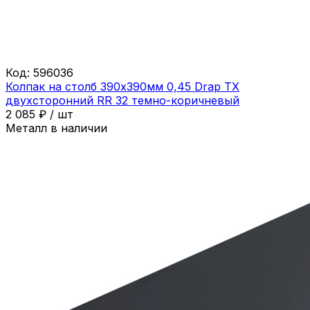
Код:
596036
Колпак на столб 390х390мм 0,45 Drap ТХ
двухсторонний RR 32 темно-коричневый
2 085
₽
/
шт
Металл в наличии