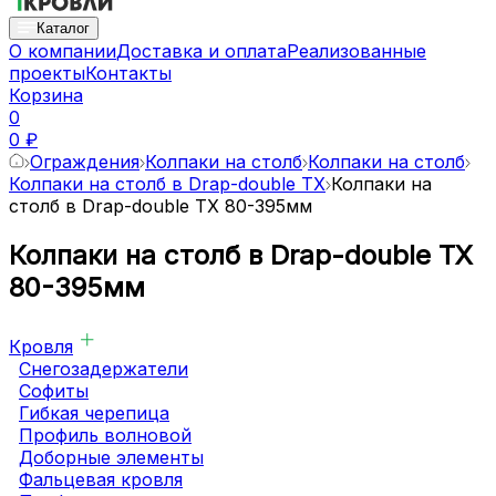
Каталог
О компании
Доставка и оплата
Реализованные
проекты
Контакты
Корзина
0
0 ₽
Ограждения
Колпаки на столб
Колпаки на столб
Колпаки на столб в Drap-double TX
Колпаки на
столб в Drap-double TX 80-395мм
Колпаки на столб в Drap-double TX
80-395мм
Кровля
Снегозадержатели
Софиты
Гибкая черепица
Профиль волновой
Доборные элементы
Фальцевая кровля