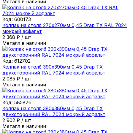
Металл в наличии
Код:
600173
Колпак на столб 270х270мм 0,45 Drap ТХ RAL 7024
мокрый асфальт
2 368
₽
/
шт
Металл в наличии
Код:
612702
Колпак на столб 390х390мм 0,45 Drap ТХ
двухсторонний RAL 7024 мокрый асфальт
2 085
₽
/
шт
Металл в наличии
Код:
585876
Колпак на столб 380х380мм 0,45 Drap ТХ
двухсторонний RAL 7024 мокрый асфальт
2 902
₽
/
шт
Металл в наличии