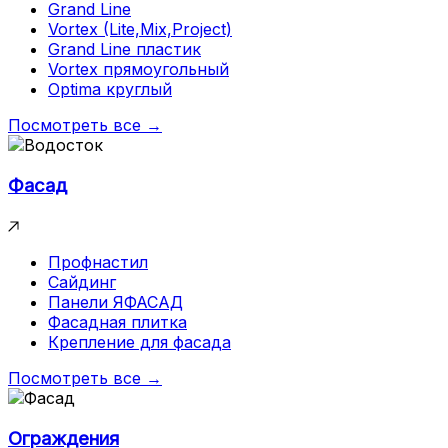
Grand Line
Vortex (Lite,Mix,Project)
Grand Line пластик
Vortex прямоугольный
Optima круглый
Посмотреть все →
Фасад
Профнастил
Сайдинг
Панели ЯФАСАД
Фасадная плитка
Крепление для фасада
Посмотреть все →
Ограждения