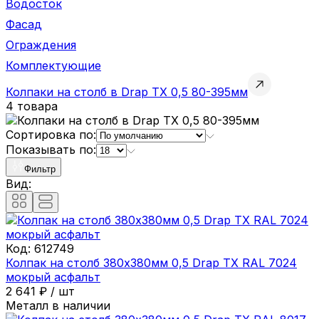
Водосток
Фасад
Ограждения
Комплектующие
Колпаки на столб в Drap TX 0,5 80-395мм
4 товара
Сортировка по:
Показывать по:
Фильтр
Вид:
Код:
612749
Колпак на столб 380х380мм 0,5 Drap ТХ RAL 7024
мокрый асфальт
2 641
₽
/
шт
Металл в наличии