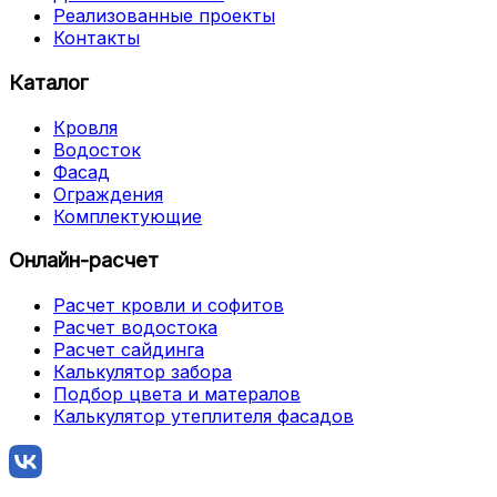
Реализованные проекты
Контакты
Каталог
Кровля
Водосток
Фасад
Ограждения
Комплектующие
Онлайн-расчет
Расчет кровли и софитов
Расчет водостока
Расчет сайдинга
Калькулятор забора
Подбор цвета и матералов
Калькулятор утеплителя фасадов