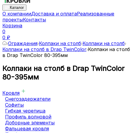
Каталог
О компании
Доставка и оплата
Реализованные
проекты
Контакты
Корзина
0
0 ₽
Ограждения
Колпаки на столб
Колпаки на столб
Колпаки на столб в Drap TwinColor
Колпаки на столб
в Drap TwinColor 80-395мм
Колпаки на столб в Drap TwinColor
80-395мм
Кровля
Снегозадержатели
Софиты
Гибкая черепица
Профиль волновой
Доборные элементы
Фальцевая кровля