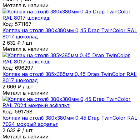
Металл в наличии
Код:
571167
Колпак на столб 380х380мм 0,45 Drap TwinColor RAL
8017 шоколад
2 632
₽
/
шт
Металл в наличии
Код:
696297
Колпак на столб 385х385мм 0,45 Drap TwinColor RAL
8017 шоколад
2 666
₽
/
шт
Металл в наличии
Код:
591798
Колпак на столб 380х380мм 0,45 Drap TwinColor RAL
7024 мокрый асфальт
2 632
₽
/
шт
Металл в наличии