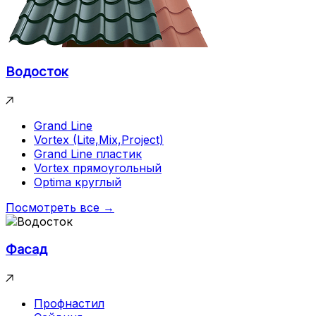
Водосток
Grand Line
Vortex (Lite,Mix,Project)
Grand Line пластик
Vortex прямоугольный
Optima круглый
Посмотреть все →
Фасад
Профнастил