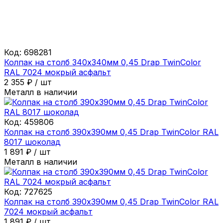
Код:
698281
Колпак на столб 340х340мм 0,45 Drap TwinColor
RAL 7024 мокрый асфальт
2 355
₽
/
шт
Металл в наличии
Код:
459806
Колпак на столб 390х390мм 0,45 Drap TwinColor RAL
8017 шоколад
1 891
₽
/
шт
Металл в наличии
Код:
727625
Колпак на столб 390х390мм 0,45 Drap TwinColor RAL
7024 мокрый асфальт
1 891
₽
/
шт