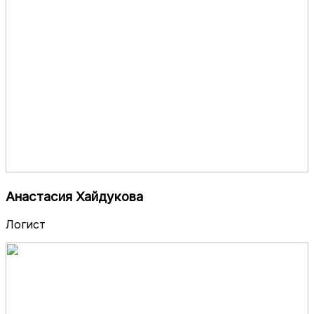
Анастасия Хайдукова
Логист