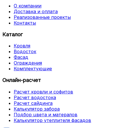
О компании
Доставка и оплата
Реализованные проекты
Контакты
Каталог
Кровля
Водосток
Фасад
Ограждения
Комплектующие
Онлайн-расчет
Расчет кровли и софитов
Расчет водостока
Расчет сайдинга
Калькулятор забора
Подбор цвета и матералов
Калькулятор утеплителя фасадов