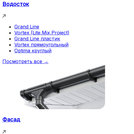
Водосток
Grand Line
Vortex (Lite,Mix,Project)
Grand Line пластик
Vortex прямоугольный
Optima круглый
Посмотреть все →
Фасад