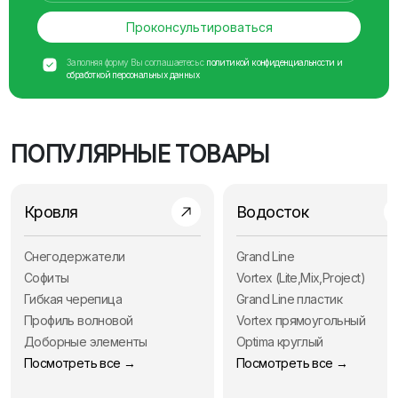
Проконсультироваться
Заполняя форму Вы соглашаетесь с
политикой конфиденциальности и
обработкой персональных данных
ПОПУЛЯРНЫЕ ТОВАРЫ
Кровля
Водосток
Снегодержатели
Grand Line
Софиты
Vortex (Lite,Mix,Project)
Гибкая черепица
Grand Line пластик
Профиль волновой
Vortex прямоугольный
Доборные элементы
Optima круглый
Посмотреть все →
Посмотреть все →