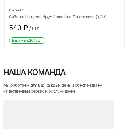
Код:
142478
Сайдинг Натурал-брус Grand Line Tundra клен (3,0м)
540
₽
/
шт
В наличии:
2042
шт.
НАША КОМАНДА
Мы работаем для Вас каждый день и обеспечиваем
качественный сервис и обслуживание