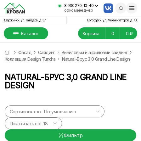
8 930 270-10-40
офис менеджер
Дзержинск, ул. Гайдара, д. 37
Богородск, ул. Механизаторов, д. 7А
Каталог
Корзина
0
0 ₽
Фасад
Сайдинг
Виниловый и акриловый сайдинг
Коллекция Design Tundra
Natural-Брус 3,0 Grand Line Design
NATURAL-БРУС 3,0 GRAND LINE
DESIGN
Сортировка по:
Показывать по:
Фильтр