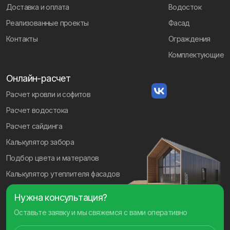
Доставка и оплата
Водосток
Реализованные проекты
Фасад
Контакты
Ограждения
Комплектующие
Онлайн-расчет
Расчет кровли и софитов
Расчет водостока
Расчет сайдинга
Калькулятор забора
Подбор цвета и матералов
Калькулятор утеплителя фасадов
Нужна консультация?
Оставьте заявку и мы свяжемся с вами оперативно