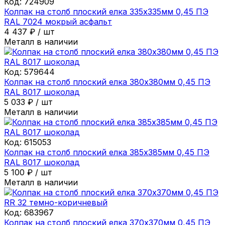
Код:
724909
Колпак на столб плоский елка 335х335мм 0,45 ПЭ
RAL 7024 мокрый асфальт
4 437
₽
/
шт
Металл в наличии
Код:
579644
Колпак на столб плоский елка 380х380мм 0,45 ПЭ
RAL 8017 шоколад
5 033
₽
/
шт
Металл в наличии
Код:
615053
Колпак на столб плоский елка 385х385мм 0,45 ПЭ
RAL 8017 шоколад
5 100
₽
/
шт
Металл в наличии
Код:
683967
Колпак на столб плоский елка 370х370мм 0,45 ПЭ