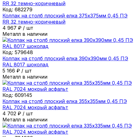
Код:
682279
Колпак на столб плоский елка 375х375мм 0,45 ПЭ
RR 32 темно-коричневый
4 967
₽
/
шт
Металл в наличии
Код:
579648
Колпак на столб плоский елка 390х390мм 0,45 ПЭ
RAL 8017 шоколад
5 166
₽
/
шт
Металл в наличии
Код:
609145
Колпак на столб плоский елка 355х355мм 0,45 ПЭ
RAL 7024 мокрый асфальт
4 702
₽
/
шт
Металл в наличии