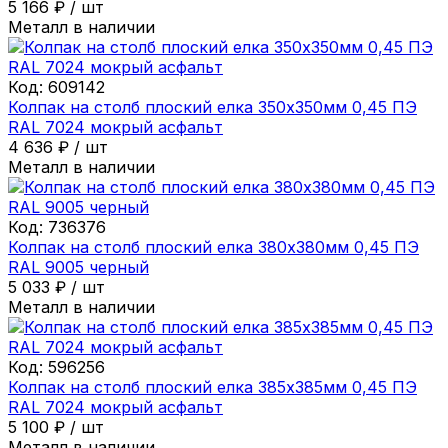
5 166
₽
/
шт
Металл в наличии
Код:
609142
Колпак на столб плоский елка 350х350мм 0,45 ПЭ
RAL 7024 мокрый асфальт
4 636
₽
/
шт
Металл в наличии
Код:
736376
Колпак на столб плоский елка 380х380мм 0,45 ПЭ
RAL 9005 черный
5 033
₽
/
шт
Металл в наличии
Код:
596256
Колпак на столб плоский елка 385х385мм 0,45 ПЭ
RAL 7024 мокрый асфальт
5 100
₽
/
шт
Металл в наличии