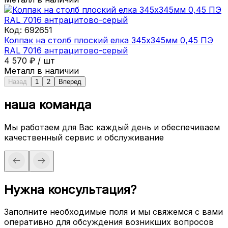
Код:
692651
Колпак на столб плоский елка 345х345мм 0,45 ПЭ
RAL 7016 антрацитово-серый
4 570
₽
/
шт
Металл в наличии
Назад
1
2
Вперед
наша команда
Мы работаем для Вас каждый день и обеспечиваем
качественный сервис и обслуживание
Нужна консультация?
Заполните необходимые поля и мы свяжемся с вами
оперативно для обсуждения возникших вопросов