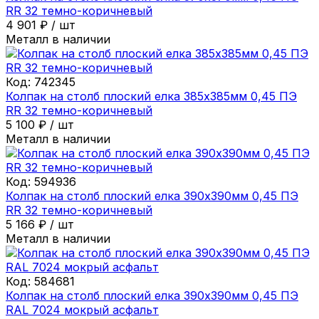
RR 32 темно-коричневый
4 901
₽
/
шт
Металл в наличии
Код:
742345
Колпак на столб плоский елка 385х385мм 0,45 ПЭ
RR 32 темно-коричневый
5 100
₽
/
шт
Металл в наличии
Код:
594936
Колпак на столб плоский елка 390х390мм 0,45 ПЭ
RR 32 темно-коричневый
5 166
₽
/
шт
Металл в наличии
Код:
584681
Колпак на столб плоский елка 390х390мм 0,45 ПЭ
RAL 7024 мокрый асфальт