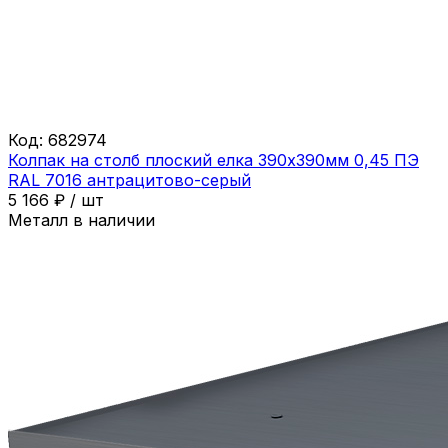
Код:
682974
Колпак на столб плоский елка 390х390мм 0,45 ПЭ
RAL 7016 антрацитово-серый
5 166
₽
/
шт
Металл в наличии