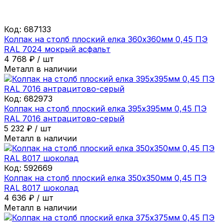
Код:
687133
Колпак на столб плоский елка 360х360мм 0,45 ПЭ
RAL 7024 мокрый асфальт
4 768
₽
/
шт
Металл в наличии
Код:
682973
Колпак на столб плоский елка 395х395мм 0,45 ПЭ
RAL 7016 антрацитово-серый
5 232
₽
/
шт
Металл в наличии
Код:
592669
Колпак на столб плоский елка 350х350мм 0,45 ПЭ
RAL 8017 шоколад
4 636
₽
/
шт
Металл в наличии