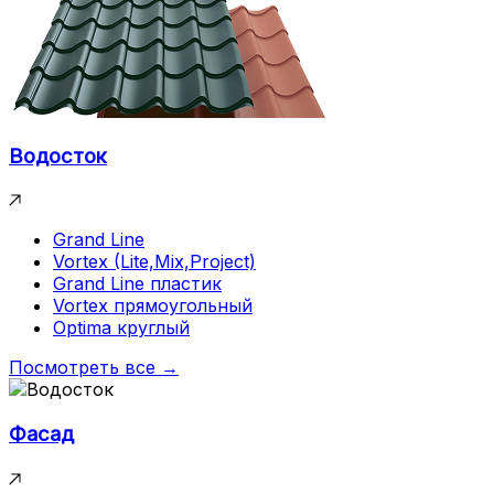
Водосток
Grand Line
Vortex (Lite,Mix,Project)
Grand Line пластик
Vortex прямоугольный
Optima круглый
Посмотреть все →
Фасад