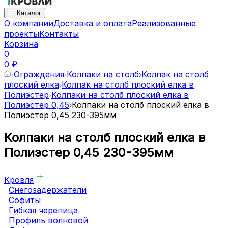
Каталог
О компании
Доставка и оплата
Реализованные
проекты
Контакты
Корзина
0
0 ₽
Ограждения
Колпаки на столб
Колпак на столб
плоский елка
Колпак на столб плоский елка в
Полиэстер
Колпаки на столб плоский елка в
Полиэстер 0,45
Колпаки на столб плоский елка в
Полиэстер 0,45 230-395мм
Колпаки на столб плоский елка в
Полиэстер 0,45 230-395мм
Кровля
Снегозадержатели
Софиты
Гибкая черепица
Профиль волновой