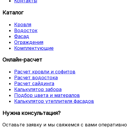
Контакты
Каталог
Кровля
Водосток
Фасад
Ограждения
Комплектующие
Онлайн-расчет
Расчет кровли и софитов
Расчет водостока
Расчет сайдинга
Калькулятор забора
Подбор цвета и матералов
Калькулятор утеплителя фасадов
Нужна консультация?
Оставьте заявку и мы свяжемся с вами оперативно