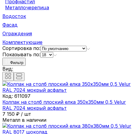
Профнастил
Металлочерепица
Водосток
Фасад
Ограждения
Комплектующие
Сортировка по:
Показывать по:
Фильтр
Вид:
Код:
611097
Колпак на столб плоский елка 350х350мм 0,5 Velur
RAL 7024 мокрый асфальт
7 150
₽
/
шт
Металл в наличии