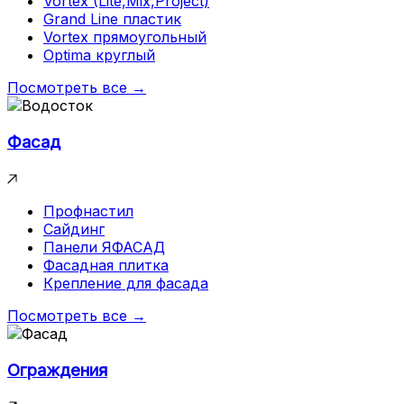
Vortex (Lite,Mix,Project)
Grand Line пластик
Vortex прямоугольный
Optima круглый
Посмотреть все →
Фасад
Профнастил
Сайдинг
Панели ЯФАСАД
Фасадная плитка
Крепление для фасада
Посмотреть все →
Ограждения