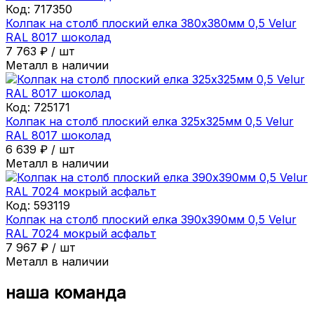
Код:
717350
Колпак на столб плоский елка 380х380мм 0,5 Velur
RAL 8017 шоколад
7 763
₽
/
шт
Металл в наличии
Код:
725171
Колпак на столб плоский елка 325х325мм 0,5 Velur
RAL 8017 шоколад
6 639
₽
/
шт
Металл в наличии
Код:
593119
Колпак на столб плоский елка 390х390мм 0,5 Velur
RAL 7024 мокрый асфальт
7 967
₽
/
шт
Металл в наличии
наша команда