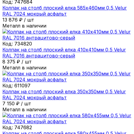
Код:
747684
Колпак на столб плоский елка 585х460мм 0,5 Velur
RAL 7024 мокрый асфальт
13 876
₽
/
шт
Металл в наличии
Код:
734820
Колпак на столб плоский елка 410х410мм 0,5 Velur
RAL 7016 антрацитово-серый
8 375
₽
/
шт
Металл в наличии
Код:
611097
Колпак на столб плоский елка 350х350мм 0,5 Velur
RAL 7024 мокрый асфальт
7 150
₽
/
шт
Металл в наличии
Код:
747682
Колпак на столб плоский елка 580х455мм 0,5 Velur