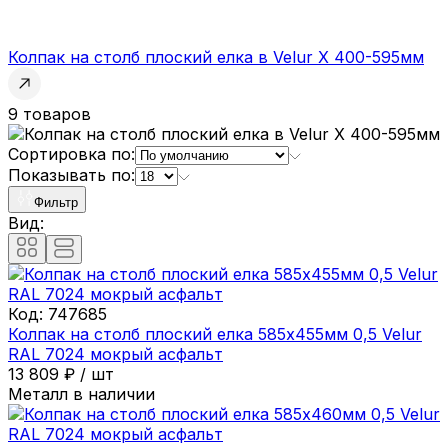
Колпак на столб плоский елка в Velur X 400-595мм
9 товаров
Сортировка по:
Показывать по:
Фильтр
Вид:
Код:
747685
Колпак на столб плоский елка 585х455мм 0,5 Velur
RAL 7024 мокрый асфальт
13 809
₽
/
шт
Металл в наличии