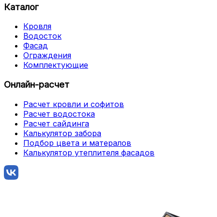
Каталог
Кровля
Водосток
Фасад
Ограждения
Комплектующие
Онлайн-расчет
Расчет кровли и софитов
Расчет водостока
Расчет сайдинга
Калькулятор забора
Подбор цвета и матералов
Калькулятор утеплителя фасадов