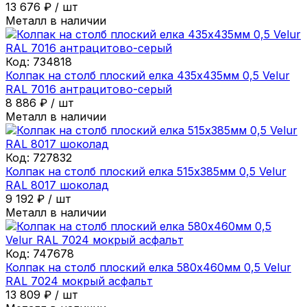
13 676
₽
/
шт
Металл в наличии
Код:
734818
Колпак на столб плоский елка 435х435мм 0,5 Velur
RAL 7016 антрацитово-серый
8 886
₽
/
шт
Металл в наличии
Код:
727832
Колпак на столб плоский елка 515х385мм 0,5 Velur
RAL 8017 шоколад
9 192
₽
/
шт
Металл в наличии
Код:
747678
Колпак на столб плоский елка 580х460мм 0,5 Velur
RAL 7024 мокрый асфальт
13 809
₽
/
шт