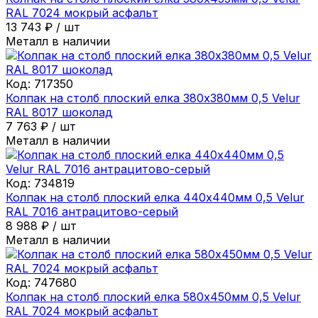
RAL 7024 мокрый асфальт
13 743
₽
/
шт
Металл в наличии
Код:
717350
Колпак на столб плоский елка 380х380мм 0,5 Velur
RAL 8017 шоколад
7 763
₽
/
шт
Металл в наличии
Код:
734819
Колпак на столб плоский елка 440х440мм 0,5 Velur
RAL 7016 антрацитово-серый
8 988
₽
/
шт
Металл в наличии
Код:
747680
Колпак на столб плоский елка 580х450мм 0,5 Velur
RAL 7024 мокрый асфальт