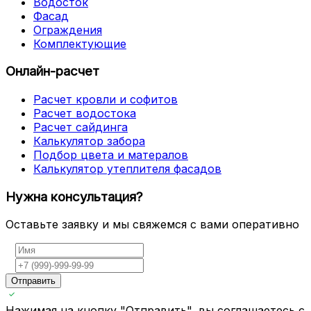
Водосток
Фасад
Ограждения
Комплектующие
Онлайн-расчет
Расчет кровли и софитов
Расчет водостока
Расчет сайдинга
Калькулятор забора
Подбор цвета и матералов
Калькулятор утеплителя фасадов
Нужна консультация?
Оставьте заявку и мы свяжемся с вами оперативно
Отправить
Нажимая на кнопку "Отправить", вы соглашаетесь с