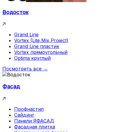
Водосток
Grand Line
Vortex (Lite,Mix,Project)
Grand Line пластик
Vortex прямоугольный
Optima круглый
Посмотреть все →
Фасад
Профнастил
Сайдинг
Панели ЯФАСАД
Фасадная плитка