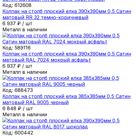
Код:
612608
Колпак на столб плоский елка 390х390мм 0,5 Сатин
матовый RR 32 темно-коричневый
6 937
₽
/
шт
Металл в наличии
Код:
589116
Колпак на столб плоский елка 390х390мм 0,5 Сатин
матовый RAL 7024 мокрый асфальт
6 937
₽
/
шт
Металл в наличии
Код:
688473
Колпак на столб плоский елка 385х385мм 0,5 Сатин
матовый RAL 9005 черный
6 848
₽
/
шт
Металл в наличии
Код:
600442