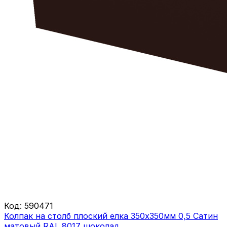
Код:
590471
Колпак на столб плоский елка 350х350мм 0,5 Сатин
матовый RAL 8017 шоколад