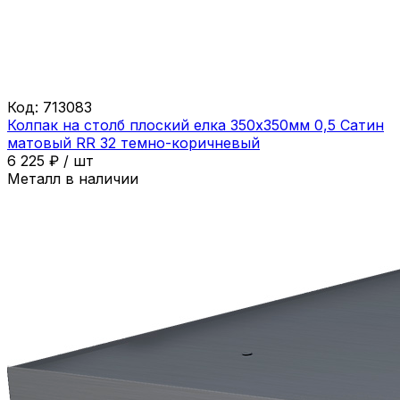
Код:
713083
Колпак на столб плоский елка 350х350мм 0,5 Сатин
матовый RR 32 темно-коричневый
6 225
₽
/
шт
Металл в наличии