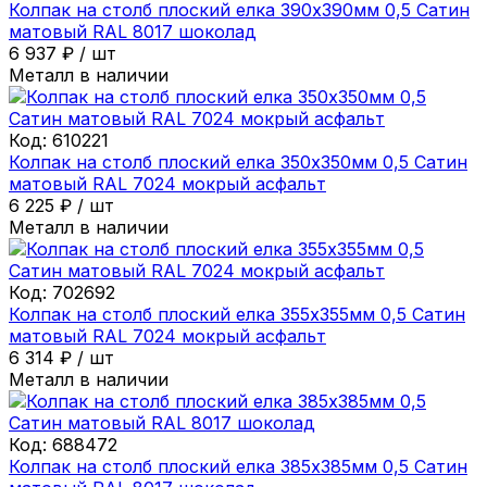
Колпак на столб плоский елка 390х390мм 0,5 Сатин
матовый RAL 8017 шоколад
6 937
₽
/
шт
Металл в наличии
Код:
610221
Колпак на столб плоский елка 350х350мм 0,5 Сатин
матовый RAL 7024 мокрый асфальт
6 225
₽
/
шт
Металл в наличии
Код:
702692
Колпак на столб плоский елка 355х355мм 0,5 Сатин
матовый RAL 7024 мокрый асфальт
6 314
₽
/
шт
Металл в наличии
Код:
688472
Колпак на столб плоский елка 385х385мм 0,5 Сатин