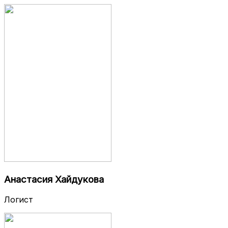
Анастасия Хайдукова
Логист