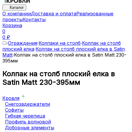
Каталог
О компании
Доставка и оплата
Реализованные
проекты
Контакты
Корзина
0
0 ₽
Ограждения
Колпаки на столб
Колпак на столб
плоский елка
Колпак на столб плоский елка в Satin
Matt
Колпак на столб плоский елка в Satin Matt 230-
395мм
Колпак на столб плоский елка в
Satin Matt 230-395мм
Кровля
Снегозадержатели
Софиты
Гибкая черепица
Профиль волновой
Доборные элементы