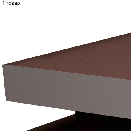
1 товар