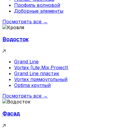
Профиль волновой
Доборные элементы
Посмотреть все →
Водосток
Grand Line
Vortex (Lite,Mix,Project)
Grand Line пластик
Vortex прямоугольный
Optima круглый
Посмотреть все →
Фасад