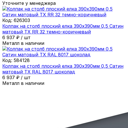
Уточните у менеджера
Код:
626303
Колпак на столб плоский елка 390х390мм 0,5 Сатин
матовый ТХ RR 32 темно-коричневый
6 937
₽
/
шт
Металл в наличии
Код:
584128
Колпак на столб плоский елка 390х390мм 0,5 Сатин
матовый ТХ RAL 8017 шоколад
6 937
₽
/
шт
Металл в наличии