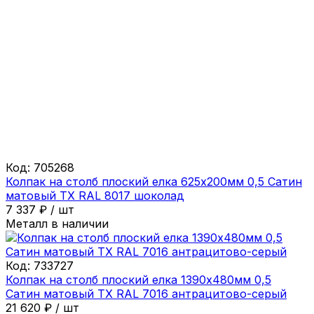
Код:
705268
Колпак на столб плоский елка 625х200мм 0,5 Сатин
матовый ТХ RAL 8017 шоколад
7 337
₽
/
шт
Металл в наличии
Код:
733727
Колпак на столб плоский елка 1390х480мм 0,5
Сатин матовый ТХ RAL 7016 антрацитово-серый
21 620
₽
/
шт