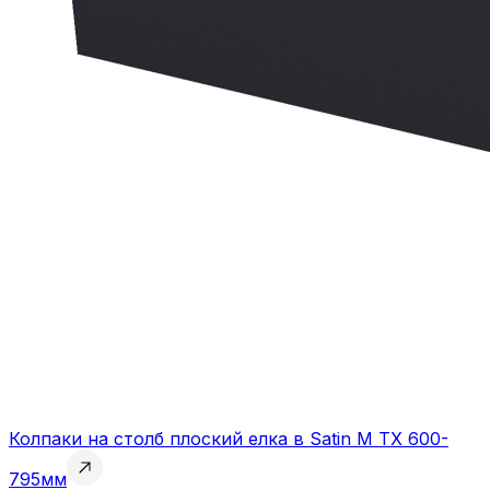
Колпаки на столб плоский елка в Satin M TX 600-
795мм