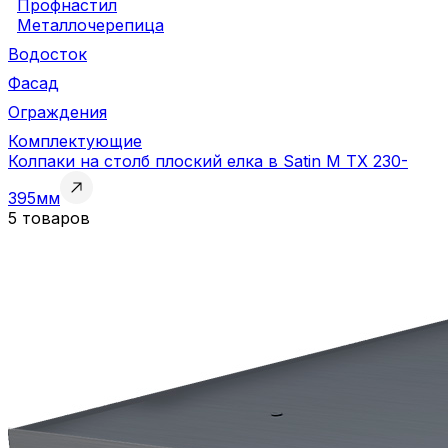
Профнастил
Металлочерепица
Водосток
Фасад
Ограждения
Комплектующие
Колпаки на столб плоский елка в Satin M TX 230-
395мм
5 товаров