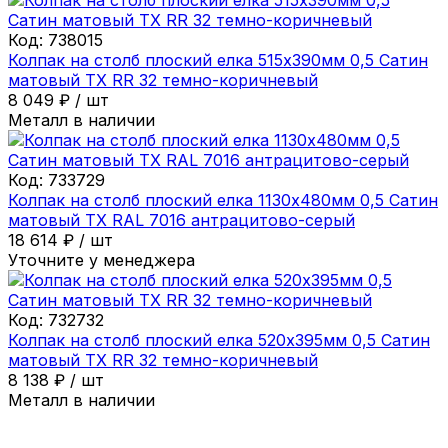
Код:
738015
Колпак на столб плоский елка 515х390мм 0,5 Сатин
матовый ТХ RR 32 темно-коричневый
8 049
₽
/
шт
Металл в наличии
Код:
733729
Колпак на столб плоский елка 1130х480мм 0,5 Сатин
матовый ТХ RAL 7016 антрацитово-серый
18 614
₽
/
шт
Уточните у менеджера
Код:
732732
Колпак на столб плоский елка 520х395мм 0,5 Сатин
матовый ТХ RR 32 темно-коричневый
8 138
₽
/
шт
Металл в наличии