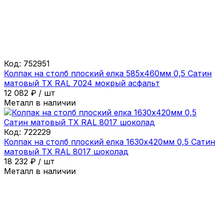
Код:
752951
Колпак на столб плоский елка 585х460мм 0,5 Сатин
матовый ТХ RAL 7024 мокрый асфальт
12 082
₽
/
шт
Металл в наличии
Код:
722229
Колпак на столб плоский елка 1630х420мм 0,5 Сатин
матовый ТХ RAL 8017 шоколад
18 232
₽
/
шт
Металл в наличии