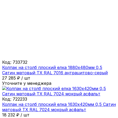
Код:
733732
Колпак на столб плоский елка 1880х480мм 0,5
Сатин матовый ТХ RAL 7016 антрацитово-серый
27 285
₽
/
шт
Уточните у менеджера
Код:
722233
Колпак на столб плоский елка 1630х420мм 0,5 Сатин
матовый ТХ RAL 7024 мокрый асфальт
18 232
₽
/
шт