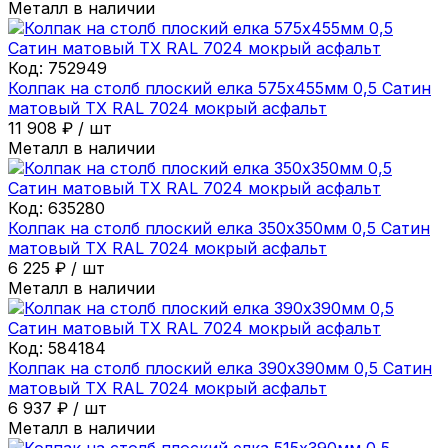
Металл в наличии
Код:
752949
Колпак на столб плоский елка 575х455мм 0,5 Сатин
матовый ТХ RAL 7024 мокрый асфальт
11 908
₽
/
шт
Металл в наличии
Код:
635280
Колпак на столб плоский елка 350х350мм 0,5 Сатин
матовый ТХ RAL 7024 мокрый асфальт
6 225
₽
/
шт
Металл в наличии
Код:
584184
Колпак на столб плоский елка 390х390мм 0,5 Сатин
матовый ТХ RAL 7024 мокрый асфальт
6 937
₽
/
шт
Металл в наличии