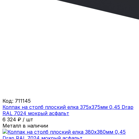
Код:
711145
Колпак на столб плоский елка 375х375мм 0,45 Drap
RAL 7024 мокрый асфальт
6 324
₽
/
шт
Металл в наличии