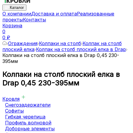
Каталог
О компании
Доставка и оплата
Реализованные
проекты
Контакты
Корзина
0
0 ₽
Ограждения
Колпаки на столб
Колпак на столб
плоский елка
Колпак на столб плоский елка в Drap
Колпаки на столб плоский елка в Drap 0,45 230-
395мм
Колпаки на столб плоский елка в
Drap 0,45 230-395мм
Кровля
Снегозадержатели
Софиты
Гибкая черепица
Профиль волновой
Доборные элементы