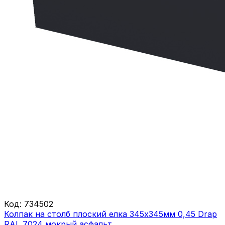
Код:
734502
Колпак на столб плоский елка 345х345мм 0,45 Drap
RAL 7024 мокрый асфальт