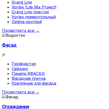
Grand Line
Vortex (Lite,Mix,Project)
Grand Line пластик
Vortex прямоугольный
Optima круглый
Посмотреть все →
Фасад
Профнастил
Сайдинг
Панели ЯФАСАД
Фасадная плитка
Крепление для фасада
Посмотреть все →
Ограждения