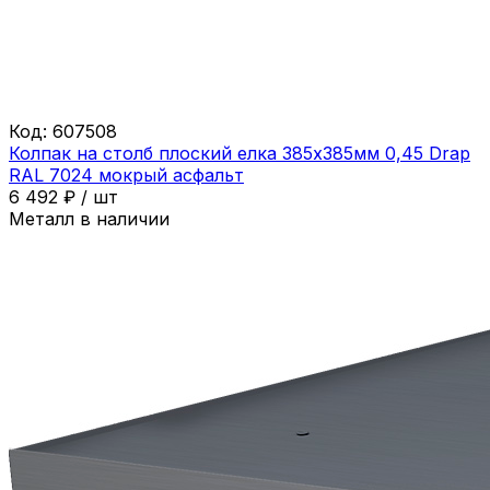
Код:
607508
Колпак на столб плоский елка 385х385мм 0,45 Drap
RAL 7024 мокрый асфальт
6 492
₽
/
шт
Металл в наличии