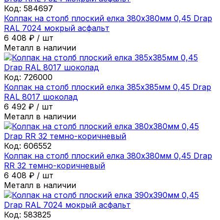
Код:
584697
Колпак на столб плоский елка 380х380мм 0,45 Drap
RAL 7024 мокрый асфальт
6 408
₽
/
шт
Металл в наличии
Код:
726000
Колпак на столб плоский елка 385х385мм 0,45 Drap
RAL 8017 шоколад
6 492
₽
/
шт
Металл в наличии
Код:
606552
Колпак на столб плоский елка 380х380мм 0,45 Drap
RR 32 темно-коричневый
6 408
₽
/
шт
Металл в наличии
Код:
583825