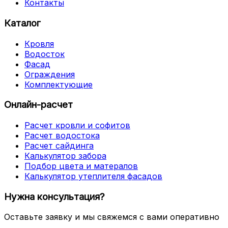
Контакты
Каталог
Кровля
Водосток
Фасад
Ограждения
Комплектующие
Онлайн-расчет
Расчет кровли и софитов
Расчет водостока
Расчет сайдинга
Калькулятор забора
Подбор цвета и матералов
Калькулятор утеплителя фасадов
Нужна консультация?
Оставьте заявку и мы свяжемся с вами оперативно