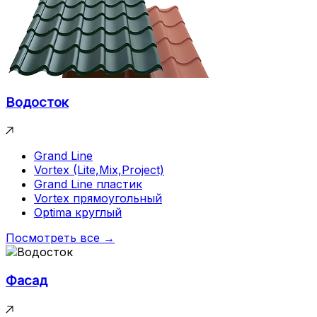
Водосток
Grand Line
Vortex (Lite,Mix,Project)
Grand Line пластик
Vortex прямоугольный
Optima круглый
Посмотреть все →
Фасад