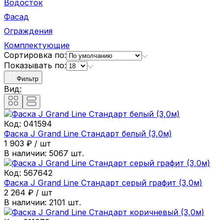
Водосток
Фасад
Ограждения
Комплектующие
Сортировка по:
Показывать по:
Фильтр
Вид:
Код:
041594
Фаска J Grand Line Стандарт белый (3,0м)
1 903
₽
/
шт
В наличии:
5067
шт.
Код:
567642
Фаска J Grand Line Стандарт серый графит (3,0м)
2 264
₽
/
шт
В наличии:
2101
шт.