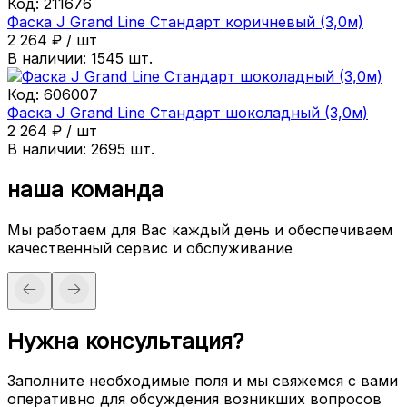
Код:
211676
Фаска J Grand Line Стандарт коричневый (3,0м)
2 264
₽
/
шт
В наличии:
1545
шт.
Код:
606007
Фаска J Grand Line Стандарт шоколадный (3,0м)
2 264
₽
/
шт
В наличии:
2695
шт.
наша команда
Мы работаем для Вас каждый день и обеспечиваем
качественный сервис и обслуживание
Нужна консультация?
Заполните необходимые поля и мы свяжемся с вами
оперативно для обсуждения возникших вопросов