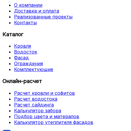
О компании
Доставка и оплата
Реализованные проекты
Контакты
Каталог
Кровля
Водосток
Фасад
Ограждения
Комплектующие
Онлайн-расчет
Расчет кровли и софитов
Расчет водостока
Расчет сайдинга
Калькулятор забора
Подбор цвета и матералов
Калькулятор утеплителя фасадов