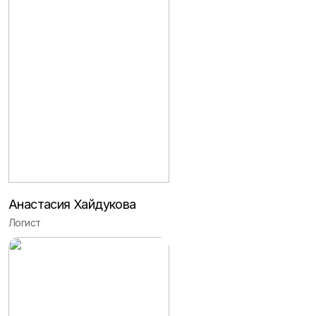
Анастасия Хайдукова
Логист