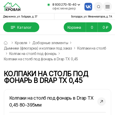
8 930 270-10-40
офис менеджер
Дзержинск, ул. Гайдара, д. 37
Богородск, ул. Механизаторов, д. 7А
Каталог
Корзина
0
0 ₽
Кровля
Доборные элементы
Дымники (флюгарка) и колпаки под заказ
Колпаки на столб
Колпак на столб под фонарь
Колпаки на столб под фонарь в Drap TX 0,45
КОЛПАКИ НА СТОЛБ ПОД
ФОНАРЬ В DRAP TX 0,45
Колпаки на столб под фонарь в Drap TX
0,45 80-395мм