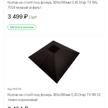
Колпак на столб под фонарь 390х390мм 0,45 Drap ТХ RAL
7024 мокрый асфальт
3 499
₽
/
шт
Металл в наличии
Код:
580706
Колпак на столб под фонарь 385х385мм 0,45 Drap ТХ RR 32
темно-коричневый