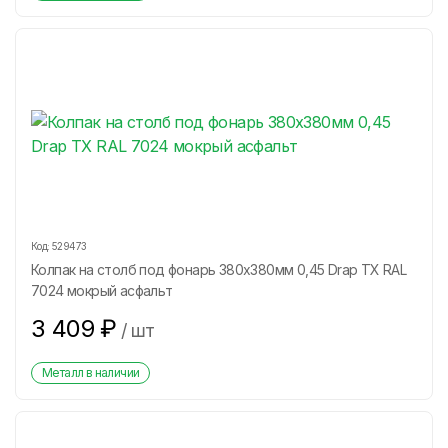
Код:
529473
Колпак на столб под фонарь 380х380мм 0,45 Drap ТХ RAL
7024 мокрый асфальт
3 409
₽
/
шт
Металл в наличии