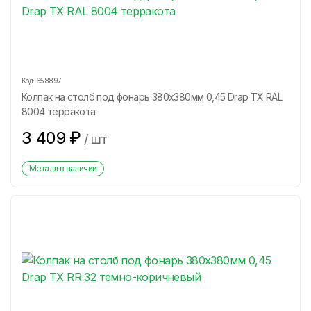
Код:
658897
Колпак на столб под фонарь 380х380мм 0,45 Drap ТХ RAL
8004 терракота
3 409
₽
/
шт
Металл в наличии