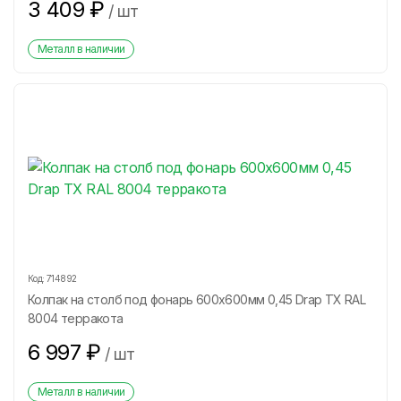
3 409
₽
/
шт
Металл в наличии
Код:
714892
Колпак на столб под фонарь 600х600мм 0,45 Drap ТХ RAL
8004 терракота
6 997
₽
/
шт
Металл в наличии