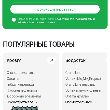
Проконсультироваться
Заполняя форму Вы соглашаетесь с
политикой конфиденциальности и
обработкой персональных данных
ПОПУЛЯРНЫЕ ТОВАРЫ
Кровля
Водосток
Снегодержатели
Grand Line
Софиты
Vortex (Lite,Mix,Project)
Гибкая черепица
Grand Line пластик
Профиль волновой
Vortex прямоугольный
Доборные элементы
Optima круглый
Посмотреть все →
Посмотреть все →