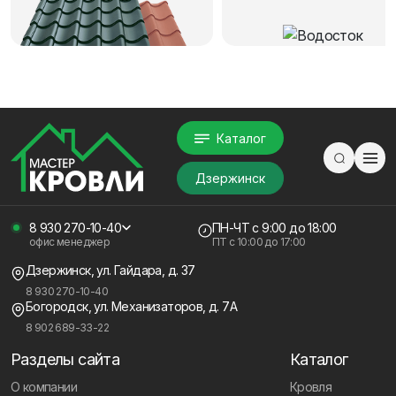
Каталог
Дзержинск
8 930 270-10-40
ПН-ЧТ
с 9:00 до 18:00
офис менеджер
ПТ с
10:00 до 17:00
Дзержинск, ул. Гайдара, д. 37
8 930 270-10-40
Богородск, ул. Механизаторов, д. 7А
8 902 689-33-22
Разделы сайта
Каталог
О компании
Кровля