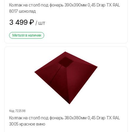
Колпак на столб под фонарь 390х390мм 0,45 Drap ТХ RAL
8017 шоколад
3 499
₽
/
шт
Металл в наличии
Код:
722598
Колпак на столб под фонарь 380х380мм 0,45 Drap ТХ RAL
3005 красное вино