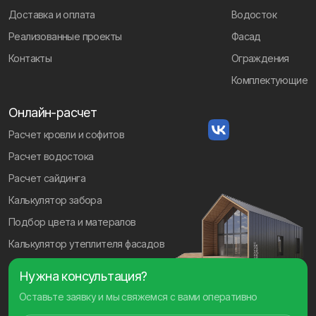
Доставка и оплата
Водосток
Реализованные проекты
Фасад
Контакты
Ограждения
Комплектующие
Онлайн-расчет
Расчет кровли и софитов
Расчет водостока
Расчет сайдинга
Калькулятор забора
Подбор цвета и матералов
Калькулятор утеплителя фасадов
Нужна консультация?
Оставьте заявку и мы свяжемся с вами оперативно