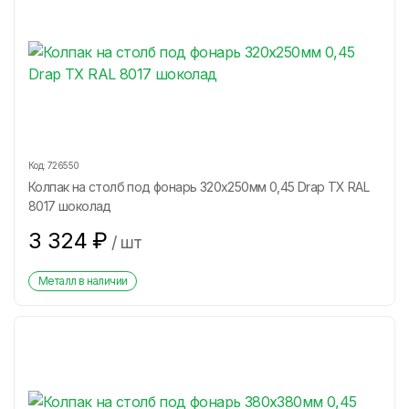
Код:
726550
Колпак на столб под фонарь 320х250мм 0,45 Drap ТХ RAL
8017 шоколад
3 324
₽
/
шт
Металл в наличии