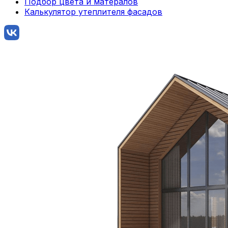
Подбор цвета и матералов
Калькулятор утеплителя фасадов