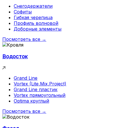
Снегодержатели
Софиты
Гибкая черепица
Профиль волновой
Доборные элементы
Посмотреть все →
Водосток
Grand Line
Vortex (Lite,Mix,Project)
Grand Line пластик
Vortex прямоугольный
Optima круглый
Посмотреть все →