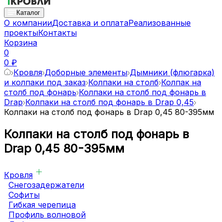
Каталог
О компании
Доставка и оплата
Реализованные
проекты
Контакты
Корзина
0
0 ₽
Кровля
Доборные элементы
Дымники (флюгарка)
и колпаки под заказ
Колпаки на столб
Колпак на
столб под фонарь
Колпаки на столб под фонарь в
Drap
Колпаки на столб под фонарь в Drap 0,45
Колпаки на столб под фонарь в Drap 0,45 80-395мм
Колпаки на столб под фонарь в
Drap 0,45 80-395мм
Кровля
Снегозадержатели
Софиты
Гибкая черепица
Профиль волновой