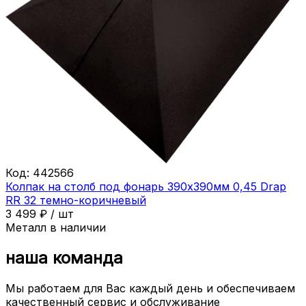
Код:
442566
Колпак на столб под фонарь 390х390мм 0,45 Drap
RR 32 темно-коричневый
3 499
₽
/
шт
Металл в наличии
наша команда
Мы работаем для Вас каждый день и обеспечиваем
качественный сервис и обслуживание