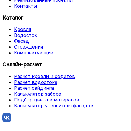
Контакты
Каталог
Кровля
Водосток
Фасад
Ограждения
Комплектующие
Онлайн-расчет
Расчет кровли и софитов
Расчет водостока
Расчет сайдинга
Калькулятор забора
Подбор цвета и матералов
Калькулятор утеплителя фасадов