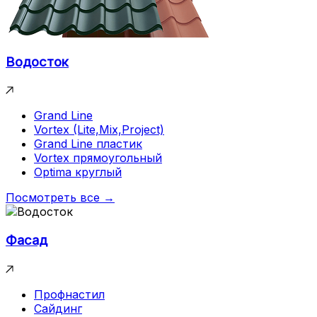
Водосток
Grand Line
Vortex (Lite,Mix,Project)
Grand Line пластик
Vortex прямоугольный
Optima круглый
Посмотреть все →
Фасад
Профнастил
Сайдинг