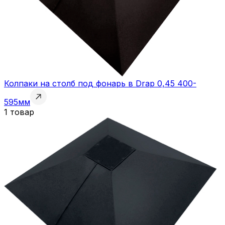
Колпаки на столб под фонарь в Drap 0,45 400-
595мм
1 товар