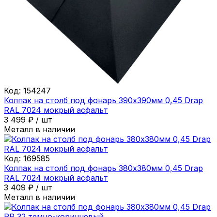
Код:
154247
Колпак на столб под фонарь 390х390мм 0,45 Drap
RAL 7024 мокрый асфальт
3 499
₽
/
шт
Металл в наличии
Код:
169585
Колпак на столб под фонарь 380х380мм 0,45 Drap
RAL 7024 мокрый асфальт
3 409
₽
/
шт
Металл в наличии