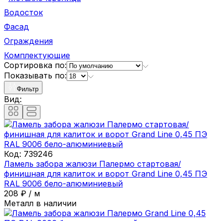
Водосток
Фасад
Ограждения
Комплектующие
Сортировка по:
Показывать по:
Фильтр
Вид:
Код:
739246
Ламель забора жалюзи Палермо стартовая/
финишная для калиток и ворот Grand Line 0,45 ПЭ
RAL 9006 бело-алюминиевый
208
₽
/
м
Металл в наличии