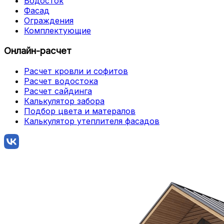
Водосток
Фасад
Ограждения
Комплектующие
Онлайн-расчет
Расчет кровли и софитов
Расчет водостока
Расчет сайдинга
Калькулятор забора
Подбор цвета и матералов
Калькулятор утеплителя фасадов