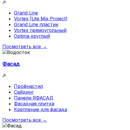
Grand Line
Vortex (Lite,Mix,Project)
Grand Line пластик
Vortex прямоугольный
Optima круглый
Посмотреть все →
Фасад
Профнастил
Сайдинг
Панели ЯФАСАД
Фасадная плитка
Крепление для фасада
Посмотреть все →