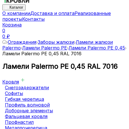
Каталог
О компании
Доставка и оплата
Реализованные
проекты
Контакты
Корзина
0
0 ₽
Ограждения
Заборы жалюзи
Ламели жалюзи
Palermo
Ламели Palermo PE
Ламели Palermo PE 0,45
Ламели Palermo PE 0,45 RAL 7016
Ламели Palermo PE 0,45 RAL 7016
Кровля
Снегозадержатели
Софиты
Гибкая черепица
Профиль волновой
Доборные элементы
Фальцевая кровля
Профнастил
Металлочерепица