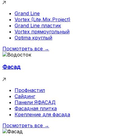
Grand Line
Vortex (Lite,Mix,Project)
Grand Line пластик
Vortex прямоугольный
Optima круглый
Посмотреть все →
Фасад
Профнастил
Сайдинг
Панели ЯФАСАД
Фасадная плитка
Крепление для фасада
Посмотреть все →