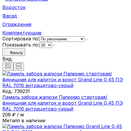
Водосток
Фасад
Ограждения
Комплектующие
Сортировка по:
Показывать по:
Фильтр
Вид:
Код:
739231
Ламель забора жалюзи Палермо стартовая/
финишная для калиток и ворот Grand Line 0,45 ПЭ
RAL 7016 антрацитово-серый
208
₽
/
м
Металл в наличии