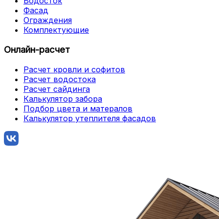
Водосток
Фасад
Ограждения
Комплектующие
Онлайн-расчет
Расчет кровли и софитов
Расчет водостока
Расчет сайдинга
Калькулятор забора
Подбор цвета и матералов
Калькулятор утеплителя фасадов