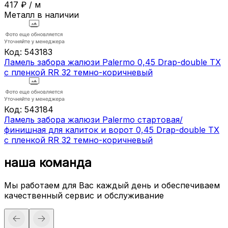
417
₽
/
м
Металл в наличии
Код:
543183
Ламель забора жалюзи Palermo 0,45 Drap-double TX
с пленкой RR 32 темно-коричневый
Код:
543184
Ламель забора жалюзи Palermo стартовая/
финишная для калиток и ворот 0,45 Drap-double TX
с пленкой RR 32 темно-коричневый
наша команда
Мы работаем для Вас каждый день и обеспечиваем
качественный сервис и обслуживание