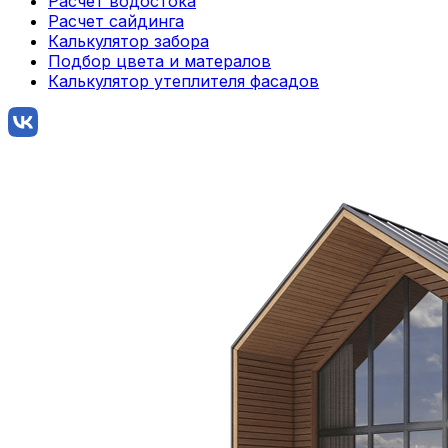
Расчет водостока
Расчет сайдинга
Калькулятор забора
Подбор цвета и матералов
Калькулятор утеплителя фасадов