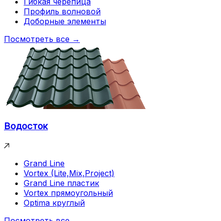
Гибкая черепица
Профиль волновой
Доборные элементы
Посмотреть все →
Водосток
Grand Line
Vortex (Lite,Mix,Project)
Grand Line пластик
Vortex прямоугольный
Optima круглый
Посмотреть все →