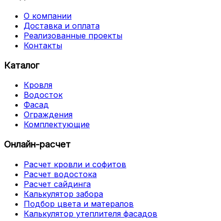
О компании
Доставка и оплата
Реализованные проекты
Контакты
Каталог
Кровля
Водосток
Фасад
Ограждения
Комплектующие
Онлайн-расчет
Расчет кровли и софитов
Расчет водостока
Расчет сайдинга
Калькулятор забора
Подбор цвета и матералов
Калькулятор утеплителя фасадов