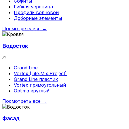
Софиты
Гибкая черепица
Профиль волновой
Доборные элементы
Посмотреть все →
Водосток
Grand Line
Vortex (Lite,Mix,Project)
Grand Line пластик
Vortex прямоугольный
Optima круглый
Посмотреть все →
Фасад