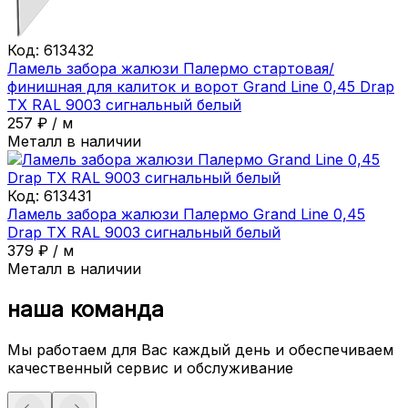
Код:
613432
Ламель забора жалюзи Палермо стартовая/
финишная для калиток и ворот Grand Line 0,45 Drap
ТХ RAL 9003 сигнальный белый
257
₽
/
м
Металл в наличии
Код:
613431
Ламель забора жалюзи Палермо Grand Line 0,45
Drap ТХ RAL 9003 сигнальный белый
379
₽
/
м
Металл в наличии
наша команда
Мы работаем для Вас каждый день и обеспечиваем
качественный сервис и обслуживание