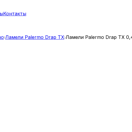
ты
Контакты
mo
Ламели Palermo Drap TX
Ламели Palermo Drap TX 0,