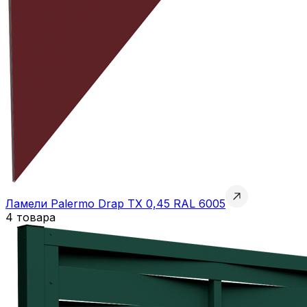
Ламели Palermo Drap TX 0,45 RAL 6005
4 товара