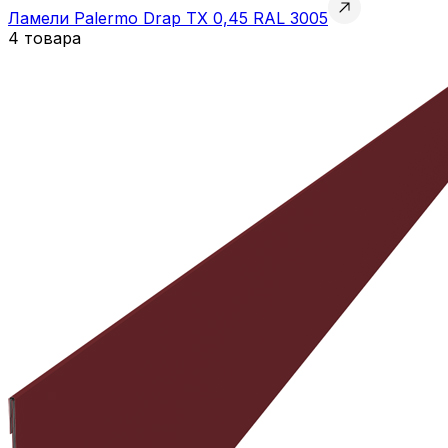
Ламели Palermo Drap TX 0,45 RAL 3005
4 товара