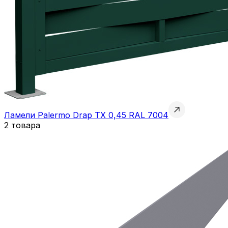
Ламели Palermo Drap TX 0,45 RAL 7004
2 товара