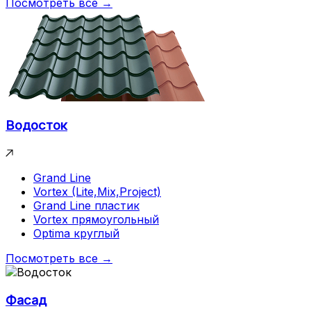
Посмотреть все →
Водосток
Grand Line
Vortex (Lite,Mix,Project)
Grand Line пластик
Vortex прямоугольный
Optima круглый
Посмотреть все →
Фасад