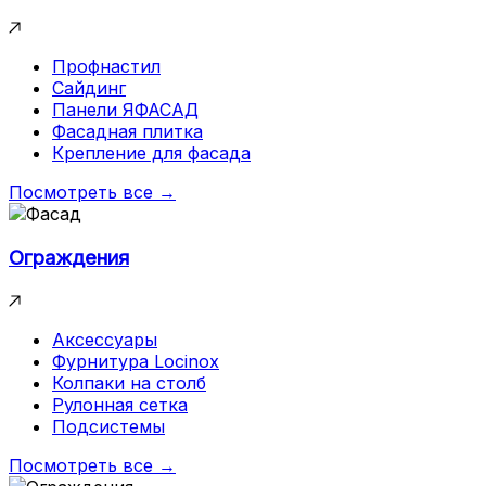
Профнастил
Сайдинг
Панели ЯФАСАД
Фасадная плитка
Крепление для фасада
Посмотреть все →
Ограждения
Аксессуары
Фурнитура Locinox
Колпаки на столб
Рулонная сетка
Подсистемы
Посмотреть все →