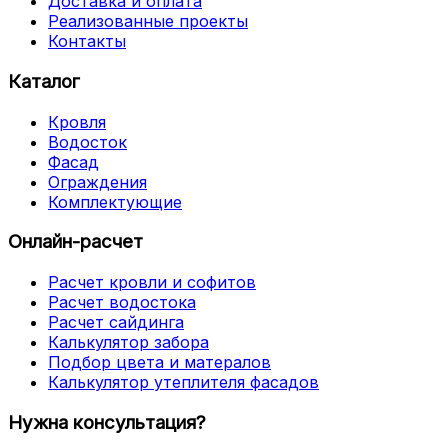
Доставка и оплата
Реализованные проекты
Контакты
Каталог
Кровля
Водосток
Фасад
Ограждения
Комплектующие
Онлайн-расчет
Расчет кровли и софитов
Расчет водостока
Расчет сайдинга
Калькулятор забора
Подбор цвета и матералов
Калькулятор утеплителя фасадов
Нужна консультация?