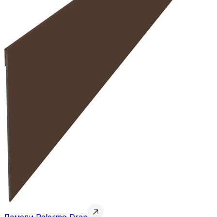
Ламели Palermo Drap