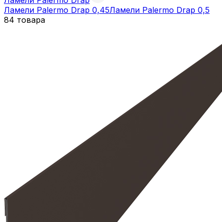
Ламели Palermo Drap 0,45
Ламели Palermo Drap 0,5
84 товара