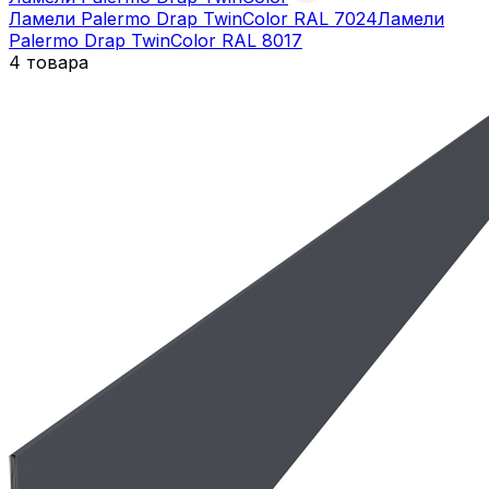
Ламели Palermo Drap TwinColor RAL 7024
Ламели
Palermo Drap TwinColor RAL 8017
4 товара