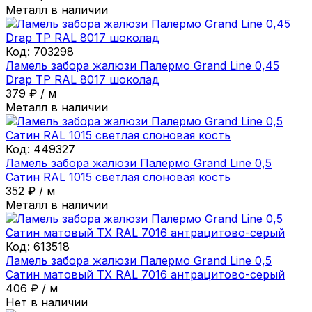
Металл в наличии
Код:
703298
Ламель забора жалюзи Палермо Grand Line 0,45
Drap ТР RAL 8017 шоколад
379
₽
/
м
Металл в наличии
Код:
449327
Ламель забора жалюзи Палермо Grand Line 0,5
Сатин RAL 1015 светлая слоновая кость
352
₽
/
м
Металл в наличии
Код:
613518
Ламель забора жалюзи Палермо Grand Line 0,5
Сатин матовый ТХ RAL 7016 антрацитово-серый
406
₽
/
м
Нет в наличии