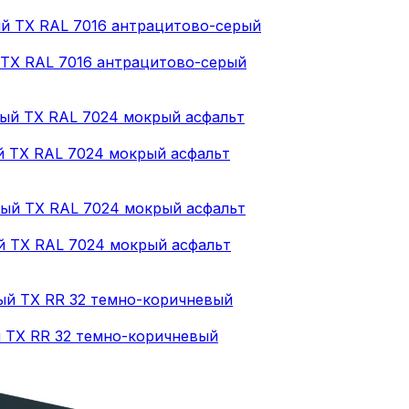
 ТХ RAL 7016 антрацитово-серый
й ТХ RAL 7024 мокрый асфальт
й ТХ RAL 7024 мокрый асфальт
й ТХ RR 32 темно-коричневый