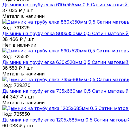
Дымник на трубу елка 610х555мм 0,5 Сатин матовый
37 035
₽
/
шт
Металл в наличии
Код:
731829
Дымник на трубу елка 860х350мм 0,5 Сатин матовый
38 466
₽
/
шт
Нет в наличии
Код:
725532
Дымник на трубу елка 630х520мм 0,5 Сатин матовый
36 558
₽
/
шт
Металл в наличии
Код:
729370
Дымник на трубу елка 735х660мм 0,5 Сатин матовый
44 347
₽
/
шт
Металл в наличии
Код:
725550
Дымник на трубу елка 1205х685мм 0,5 Сатин матовы
60 083
₽
/
шт