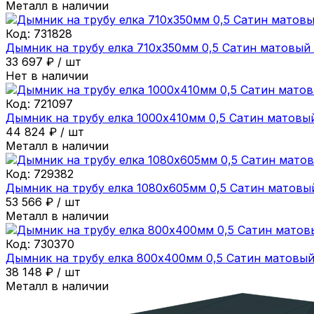
Металл в наличии
Код:
731828
Дымник на трубу елка 710х350мм 0,5 Сатин матовый
33 697
₽
/
шт
Нет в наличии
Код:
721097
Дымник на трубу елка 1000х410мм 0,5 Сатин матовы
44 824
₽
/
шт
Металл в наличии
Код:
729382
Дымник на трубу елка 1080х605мм 0,5 Сатин матовы
53 566
₽
/
шт
Металл в наличии
Код:
730370
Дымник на трубу елка 800х400мм 0,5 Сатин матовы
38 148
₽
/
шт
Металл в наличии