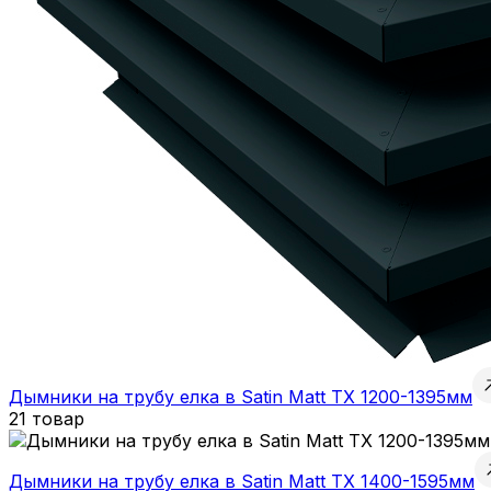
Дымники на трубу елка в Satin Matt TX 1200-1395мм
21 товар
Дымники на трубу елка в Satin Matt TX 1400-1595мм