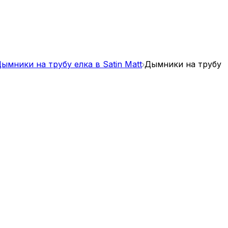
ымники на трубу елка в Satin Matt
Дымники на трубу