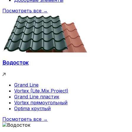
Посмотреть все →
Водосток
Grand Line
Vortex (Lite,Mix,Project)
Grand Line пластик
Vortex прямоугольный
Optima круглый
Посмотреть все →