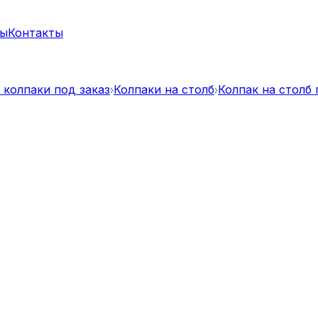
ты
Контакты
 колпаки под заказ
Колпаки на столб
Колпак на столб