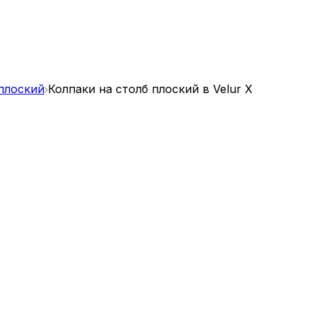
 плоский
Колпаки на столб плоский в Velur X