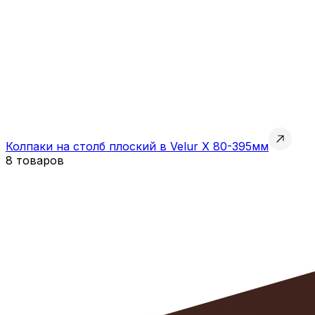
Колпаки на столб плоский в Velur X 80-395мм
8 товаров