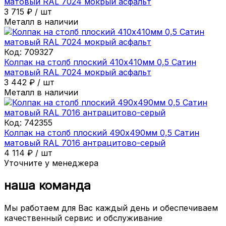
матовый RAL 7024 мокрый асфальт
3 715
₽
/
шт
Металл в наличии
Код:
709327
Колпак на столб плоский 410х410мм 0,5 Сатин
матовый RAL 7024 мокрый асфальт
3 442
₽
/
шт
Металл в наличии
Код:
742355
Колпак на столб плоский 490х490мм 0,5 Сатин
матовый RAL 7016 антрацитово-серый
4 114
₽
/
шт
Уточните у менеджера
наша команда
Мы работаем для Вас каждый день и обеспечиваем
качественный сервис и обслуживание