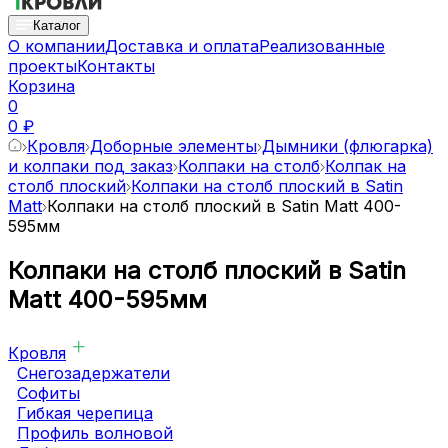
Каталог
О компании
Доставка и оплата
Реализованные
проекты
Контакты
Корзина
0
0 ₽
Кровля
Доборные элементы
Дымники (флюгарка)
и колпаки под заказ
Колпаки на столб
Колпак на
столб плоский
Колпаки на столб плоский в Satin
Matt
Колпаки на столб плоский в Satin Matt 400-
595мм
Колпаки на столб плоский в Satin
Matt 400-595мм
Кровля
Снегозадержатели
Софиты
Гибкая черепица
Профиль волновой