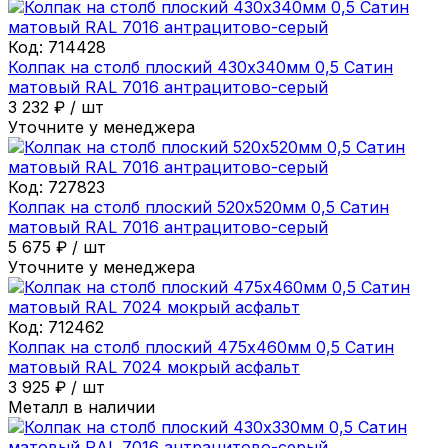
Код:
714428
Колпак на столб плоский 430х340мм 0,5 Сатин
матовый RAL 7016 антрацитово-серый
3 232
₽
/
шт
Уточните у менеджера
Код:
727823
Колпак на столб плоский 520х520мм 0,5 Сатин
матовый RAL 7016 антрацитово-серый
5 675
₽
/
шт
Уточните у менеджера
Код:
712462
Колпак на столб плоский 475х460мм 0,5 Сатин
матовый RAL 7024 мокрый асфальт
3 925
₽
/
шт
Металл в наличии