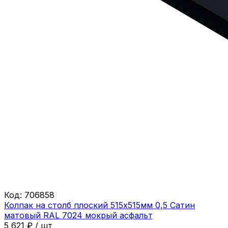
Код:
706858
Колпак на столб плоский 515х515мм 0,5 Сатин
матовый RAL 7024 мокрый асфальт
5 621
₽
/
шт