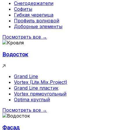
Снегодержатели
Софиты
Гибкая черепица
Профиль волновой
Доборные элементы
Посмотреть все →
Водосток
Grand Line
Vortex (Lite,Mix,Project)
Grand Line пластик
Vortex прямоугольный
Optima круглый
Посмотреть все →
Фасад