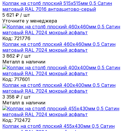
Колпак на столб плоский 515х515мм 0,5 Сатин
матовый RAL 7016 антрацитово-серый
5 621
₽
/
шт
Уточните у менеджера
Код:
721776
Колпак на столб плоский 460х460мм 0,5 Сатин
матовый RAL 7024 мокрый асфальт
3 862
₽
/
шт
Металл в наличии
Код:
717601
Колпак на столб плоский 400х400мм 0,5 Сатин
матовый RAL 7024 мокрый асфальт
3 358
₽
/
шт
Металл в наличии
Код:
712472
Колпак на столб плоский 455х430мм 0,5 Сатин