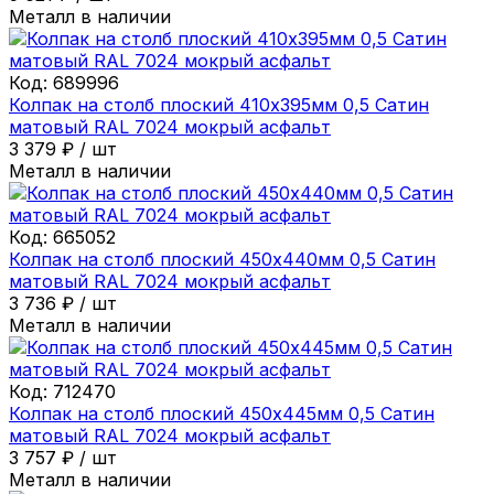
Металл в наличии
Код:
689996
Колпак на столб плоский 410х395мм 0,5 Сатин
матовый RAL 7024 мокрый асфальт
3 379
₽
/
шт
Металл в наличии
Код:
665052
Колпак на столб плоский 450х440мм 0,5 Сатин
матовый RAL 7024 мокрый асфальт
3 736
₽
/
шт
Металл в наличии
Код:
712470
Колпак на столб плоский 450х445мм 0,5 Сатин
матовый RAL 7024 мокрый асфальт
3 757
₽
/
шт
Металл в наличии