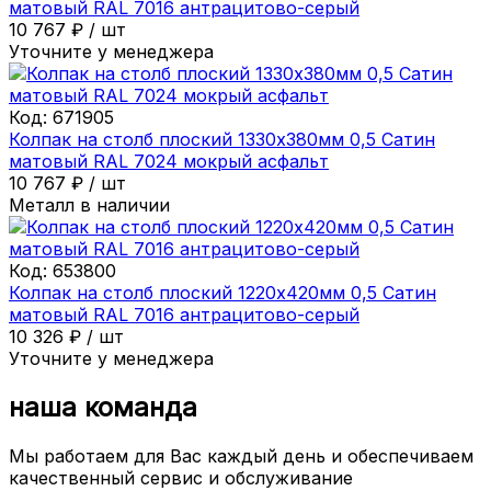
матовый RAL 7016 антрацитово-серый
10 767
₽
/
шт
Уточните у менеджера
Код:
671905
Колпак на столб плоский 1330х380мм 0,5 Сатин
матовый RAL 7024 мокрый асфальт
10 767
₽
/
шт
Металл в наличии
Код:
653800
Колпак на столб плоский 1220х420мм 0,5 Сатин
матовый RAL 7016 антрацитово-серый
10 326
₽
/
шт
Уточните у менеджера
наша команда
Мы работаем для Вас каждый день и обеспечиваем
качественный сервис и обслуживание