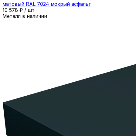
матовый RAL 7024 мокрый асфальт
10 578
₽
/
шт
Металл в наличии