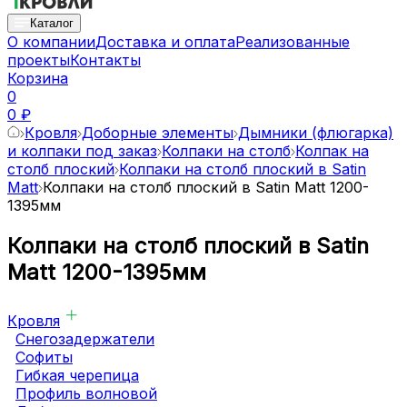
Каталог
О компании
Доставка и оплата
Реализованные
проекты
Контакты
Корзина
0
0 ₽
Кровля
Доборные элементы
Дымники (флюгарка)
и колпаки под заказ
Колпаки на столб
Колпак на
столб плоский
Колпаки на столб плоский в Satin
Matt
Колпаки на столб плоский в Satin Matt 1200-
1395мм
Колпаки на столб плоский в Satin
Matt 1200-1395мм
Кровля
Снегозадержатели
Софиты
Гибкая черепица
Профиль волновой