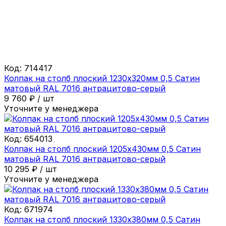
Код:
714417
Колпак на столб плоский 1230х320мм 0,5 Сатин
матовый RAL 7016 антрацитово-серый
9 760
₽
/
шт
Уточните у менеджера
Код:
654013
Колпак на столб плоский 1205х430мм 0,5 Сатин
матовый RAL 7016 антрацитово-серый
10 295
₽
/
шт
Уточните у менеджера
Код:
671974
Колпак на столб плоский 1330х380мм 0,5 Сатин