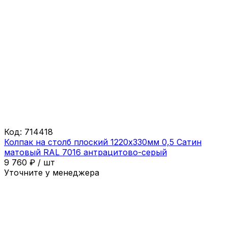
Код:
714418
Колпак на столб плоский 1220х330мм 0,5 Сатин
матовый RAL 7016 антрацитово-серый
9 760
₽
/
шт
Уточните у менеджера