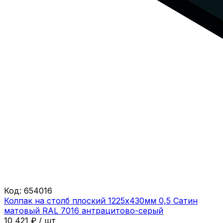
Код:
654016
Колпак на столб плоский 1225х430мм 0,5 Сатин
матовый RAL 7016 антрацитово-серый
10 421
₽
/
шт