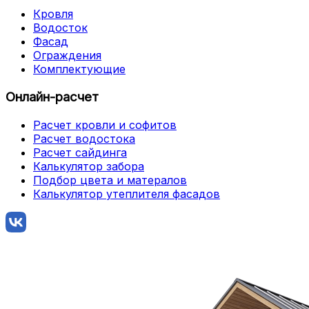
Кровля
Водосток
Фасад
Ограждения
Комплектующие
Онлайн-расчет
Расчет кровли и софитов
Расчет водостока
Расчет сайдинга
Калькулятор забора
Подбор цвета и матералов
Калькулятор утеплителя фасадов