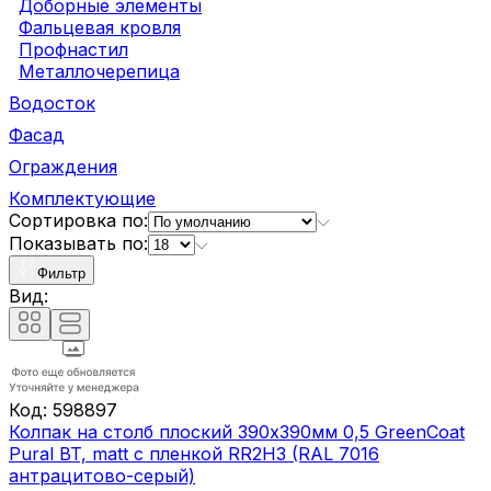
Доборные элементы
Фальцевая кровля
Профнастил
Металлочерепица
Водосток
Фасад
Ограждения
Комплектующие
Сортировка по:
Показывать по:
Фильтр
Вид:
Код:
598897
Колпак на столб плоский 390х390мм 0,5 GreenCoat
Pural BT, matt с пленкой RR2H3 (RAL 7016
антрацитово-серый)